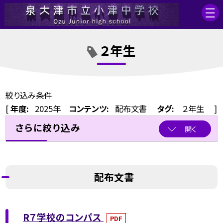
２年生
絞り込み条件
[
年度:
2025年
コンテンツ:
配布文書
タグ:
２年生
]
さらに絞り込み
開く
配布文書
R７学校のコンパス
PDF