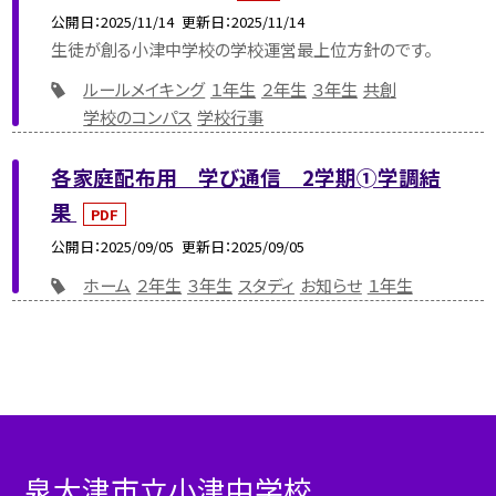
公開日
2025/11/14
更新日
2025/11/14
生徒が創る小津中学校の学校運営最上位方針のです。
ルールメイキング
１年生
２年生
３年生
共創
学校のコンパス
学校行事
各家庭配布用 学び通信 2学期➀学調結
果
PDF
公開日
2025/09/05
更新日
2025/09/05
ホーム
２年生
３年生
スタディ
お知らせ
１年生
泉大津市立小津中学校