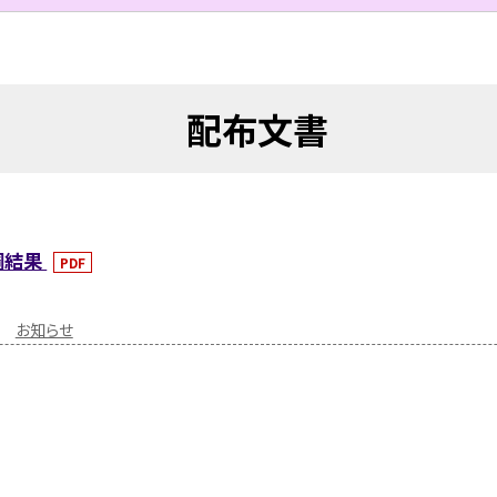
配布文書
調結果
PDF
お知らせ