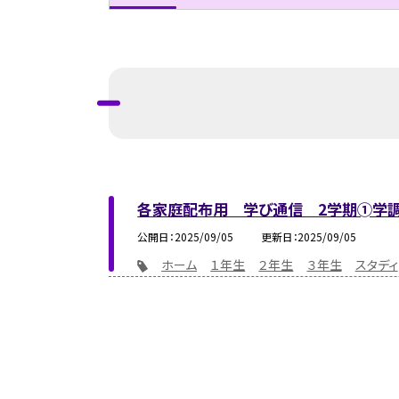
各家庭配布用 学び通信 2学期➀学
公開日
2025/09/05
更新日
2025/09/05
ホーム
１年生
２年生
３年生
スタディ