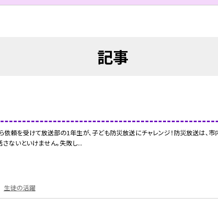
記事
ら依頼を受けて放送部の1年生が、子ども防災放送にチャレンジ！防災放送は、
さないといけません。失敗し...
生徒の活躍