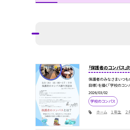
「保護者のコンパス」
保護者のみなさまいつも
目標）を描く「学校のコンパ
2026/03/02
学校のコンパス
ホーム
１年生
２