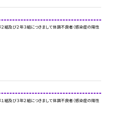
年２組及び２年３組につきまして体調不良者（感染症の陽性
年１組及び３年２組につきまして体調不良者（感染症の陽性