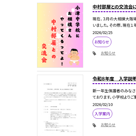
中村部屋との交流会
現在、３月の大相撲大阪
いました。その際、現在１
2026/02/25
お知らせ
お知らせ
令和８年度 入学説
新一年生保護者のみなさ
ております。小学校よりご案
2026/02/10
入学案内
お知らせ