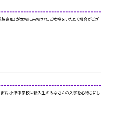
関脇嘉風）が本校に来校され、ご挨拶をいただく機会がござ
ります。小津中学校は新入生のみなさんの入学を心待ちにし