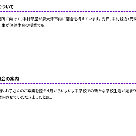
について
場所に向けて、中村部屋が泉大津市内に宿舎を構えています。 先日、中村親方（元
年生が保健体育の授業で取...
明会の案内
ま、お子さんのご卒業を控え４月からいよいよ中学校での新たな学校生活が始ま
内させていただきましたとお...