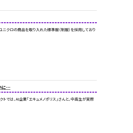
ユニクロの商品を取り入れた標準服（制服）を採用しており
いに⋯
クトでは、AI企業「エキュメノポリス」さんと、中高生が実際