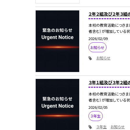
２年２組及び２年３組
本校の教育活動につきま
者含む）が増加している状況
2026/02/09
お知らせ
お知らせ
３年１組及び３年２組
本校の教育活動につきま
者含む）が増加している状況
2026/02/05
３年生
３年生
お知らせ