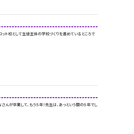
ロット校として生徒主体の学校づくりを進めているところで
さんが卒業して、もう５年！先生は、あっという間の５年でし