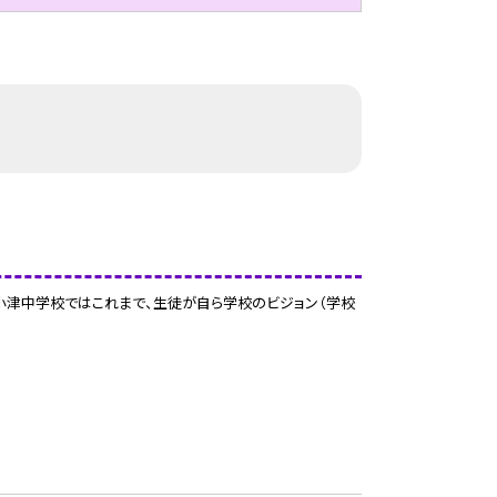
小津中学校ではこれまで、生徒が自ら学校のビジョン（学校