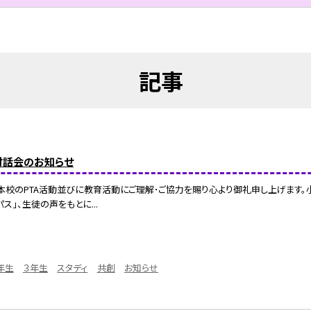
記事
対話会のお知らせ
本校のPTA活動並びに教育活動にご理解･ご協力を賜り心より御礼申し上げます。
ス」、生徒の声をもとに...
年生
３年生
スタディ
共創
お知らせ