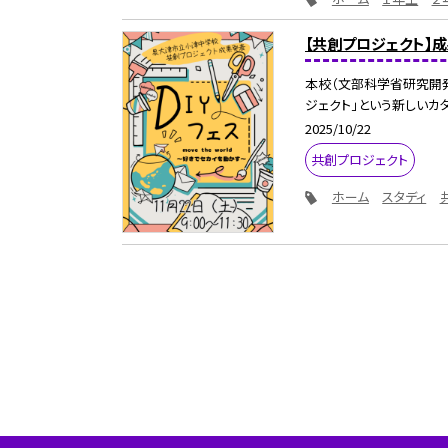
【共創プロジェクト】成
本校（文部科学省研究開発
ジェクト」という新しいカタ
2025/10/22
共創プロジェクト
ホーム
スタディ