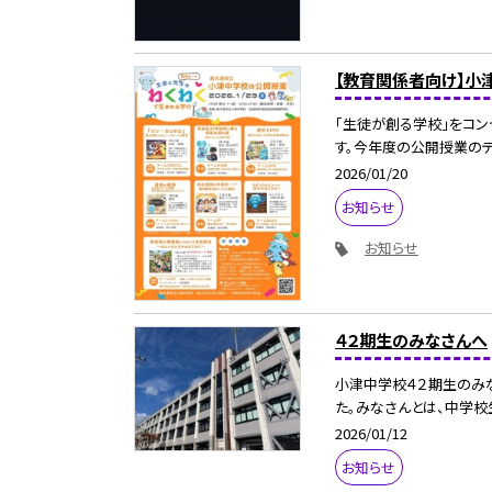
【教育関係者向け】小
「生徒が創る学校」をコ
す。今年度の公開授業のテ
2026/01/20
お知らせ
お知らせ
４２期生のみなさんへ
小津中学校４２期生のみな
た。みなさんとは、中学校生
2026/01/12
お知らせ