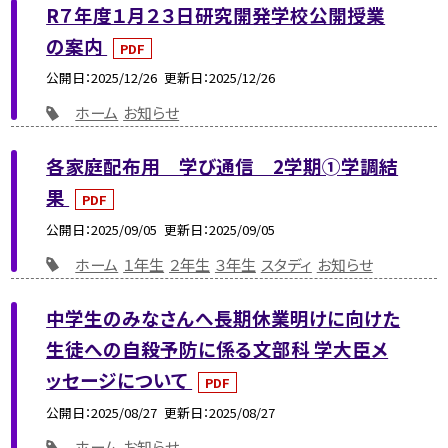
R７年度１月２３日研究開発学校公開授業
の案内
PDF
公開日
2025/12/26
更新日
2025/12/26
ホーム
お知らせ
各家庭配布用 学び通信 2学期➀学調結
果
PDF
公開日
2025/09/05
更新日
2025/09/05
ホーム
１年生
２年生
３年生
スタディ
お知らせ
中学生のみなさんへ長期休業明けに向けた
生徒への自殺予防に係る文部科 学大臣メ
ッセージについて
PDF
公開日
2025/08/27
更新日
2025/08/27
ホーム
お知らせ