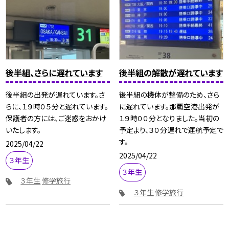
後半組、さらに遅れています
後半組の解散が遅れています
後半組の出発が遅れています。さ
後半組の機体が整備のため、さら
らに、１９時０５分と遅れています。
に遅れています。那覇空港出発が
保護者の方には、ご迷惑をおかけ
１９時００分となりました。当初の
いたします。
予定より、３０分遅れで運航予定で
す。
2025/04/22
2025/04/22
３年生
３年生
３年生
修学旅行
３年生
修学旅行