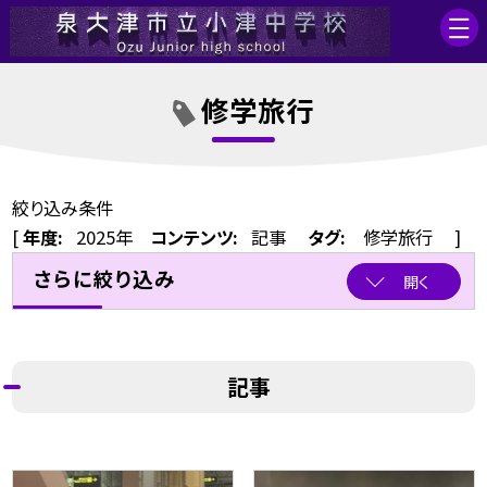
修学旅行
絞り込み条件
[
年度:
2025年
コンテンツ:
記事
タグ:
修学旅行
]
さらに絞り込み
開く
記事