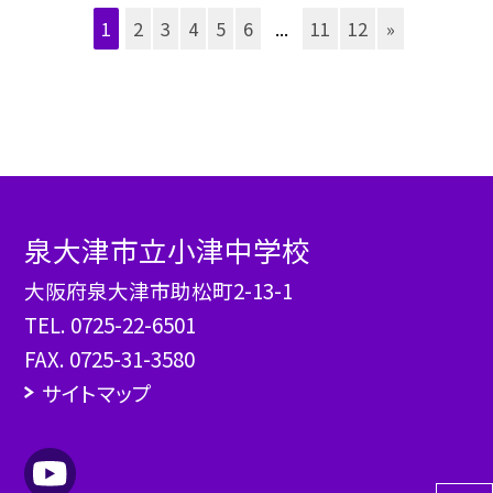
1
2
3
4
5
6
...
11
12
»
泉大津市立小津中学校
大阪府泉大津市助松町2-13-1
TEL.
0725-22-6501
FAX. 0725-31-3580
サイトマップ