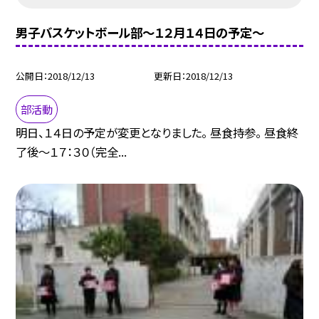
男子バスケットボール部〜１２月１４日の予定〜
公開日
2018/12/13
更新日
2018/12/13
部活動
明日、１４日の予定が変更となりました。 昼食持参。 昼食終
了後〜１７：３０（完全...