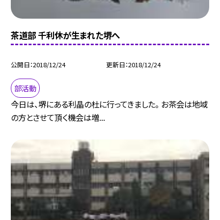
茶道部 千利休が生まれた堺へ
公開日
2018/12/24
更新日
2018/12/24
部活動
今日は、堺にある利晶の杜に行ってきました。 お茶会は地域
の方とさせて頂く機会は増...