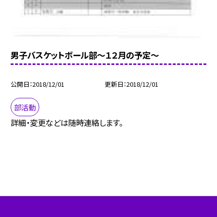
男子バスケットボール部〜１２月の予定〜
公開日
2018/12/01
更新日
2018/12/01
部活動
詳細・変更などは随時連絡します。