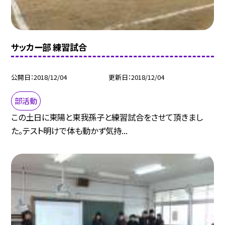
サッカー部 練習試合
公開日
2018/12/04
更新日
2018/12/04
部活動
この土日に東陽と東我孫子と練習試合をさせて頂きまし
た。テスト明けで体も動かず気持...