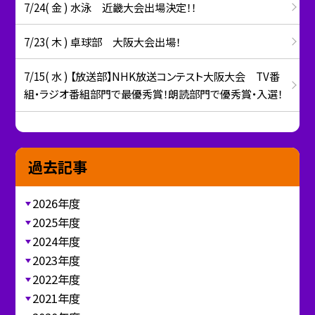
7/24( 金 ) 水泳 近畿大会出場決定！！
7/23( 木 ) 卓球部 大阪大会出場！
7/15( 水 ) 【放送部】NHK放送コンテスト大阪大会 TV番
組・ラジオ番組部門で最優秀賞！朗読部門で優秀賞・入選！
過去記事
2026年度
2025年度
2024年度
2023年度
2022年度
2021年度