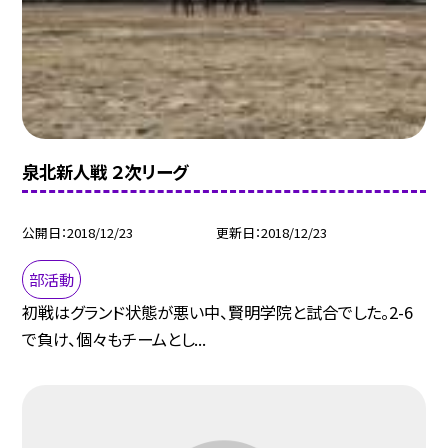
泉北新人戦 ２次リーグ
公開日
2018/12/23
更新日
2018/12/23
部活動
初戦はグランド状態が悪い中、賢明学院と試合でした。2-6
で負け、個々もチームとし...