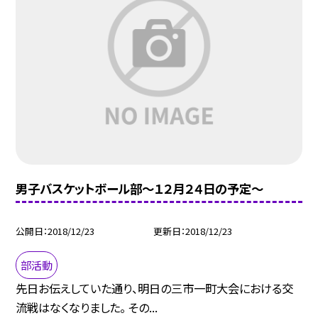
男子バスケットボール部〜１２月２４日の予定〜
公開日
2018/12/23
更新日
2018/12/23
部活動
先日お伝えしていた通り、明日の三市一町大会における交
流戦はなくなりました。 その...