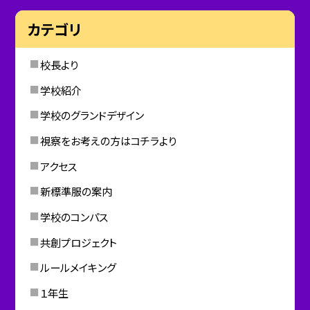
カテゴリ
校長より
学校紹介
学校のグランドデザイン
視察をお考えの方はコチラより
アクセス
新標準服の案内
学校のコンパス
共創プロジェクト
ルールメイキング
１年生