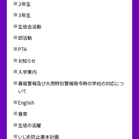
２年生
３年生
生徒会活動
部活動
PTA
お知らせ
入学案内
暴風警報及び大雨特別警報発令時の学校の対応につ
いて
English
食育
生徒の活躍
いじめ防止基本計画