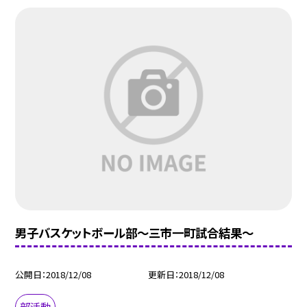
男子バスケットボール部〜三市一町試合結果〜
公開日
2018/12/08
更新日
2018/12/08
部活動