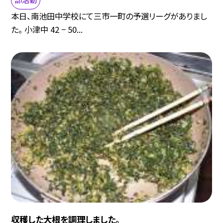
本日、南池田中学校にて三市一町の予選リーグがありまし
た。 小津中 42 − 50...
収穫した大根を調理しました。