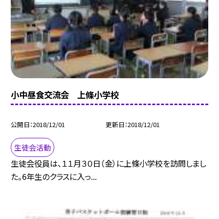
小中昼食交流会 上條小学校
公開日
2018/12/01
更新日
2018/12/01
生徒会活動
生徒会役員は、１１月３０日（金）に上條小学校を訪問しまし
た。6年生のクラスに入っ...