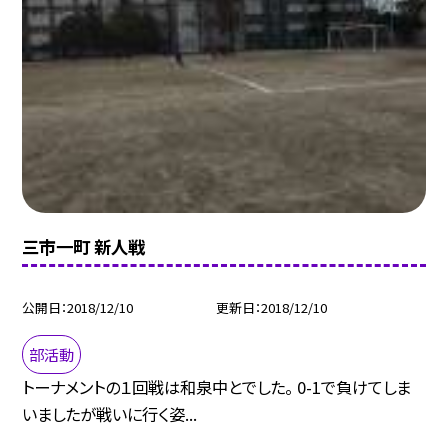
三市一町 新人戦
公開日
2018/12/10
更新日
2018/12/10
部活動
トーナメントの１回戦は和泉中とでした。 0-1で負けてしま
いましたが戦いに行く姿...