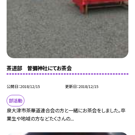
茶道部 曽彌神社にてお茶会
公開日
2018/12/15
更新日
2018/12/15
部活動
泉大津市茶華道連合会の方と一緒にお茶会をしました。卒
業生や地域の方などたくさんの...