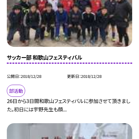
サッカー部 和歌山フェスティバル
公開日
2018/12/28
更新日
2018/12/28
部活動
26日から3日間和歌山フェスティバルに参加させて頂きまし
た。初日には宇野先生も顔...