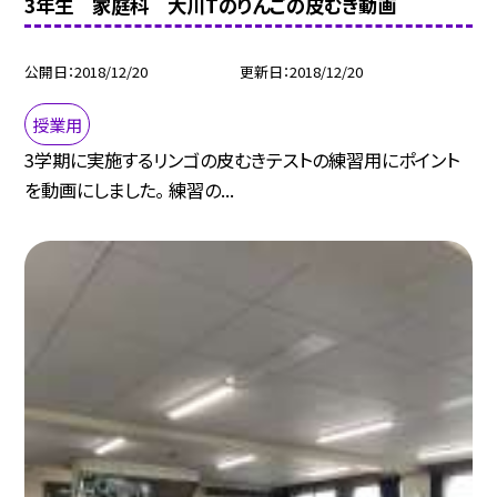
3年生 家庭科 大川Tのりんごの皮むき動画
公開日
2018/12/20
更新日
2018/12/20
授業用
3学期に実施するリンゴの皮むきテストの練習用にポイント
を動画にしました。 練習の...