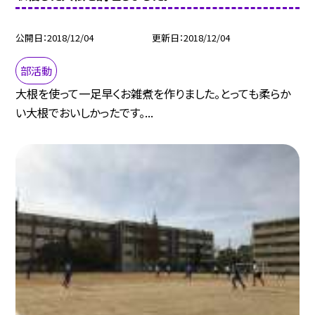
公開日
2018/12/04
更新日
2018/12/04
部活動
大根を使って一足早くお雑煮を作りました。とっても柔らか
い大根でおいしかったです。...