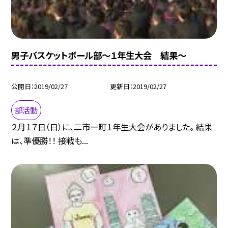
男子バスケットボール部〜１年生大会 結果〜
公開日
2019/02/27
更新日
2019/02/27
部活動
２月１７日（日）に、二市一町１年生大会がありました。 結果
は、準優勝！！ 接戦も...