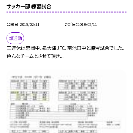
サッカー部 練習試合
公開日
2019/02/11
更新日
2019/02/11
部活動
三連休は忠岡中、泉大津JFC、南池田中と練習試合でした。
色んなチームとさせて頂き...