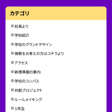
カテゴリ
校長より
学校紹介
学校のグランドデザイン
視察をお考えの方はコチラより
アクセス
新標準服の案内
学校のコンパス
共創プロジェクト
ルールメイキング
１年生