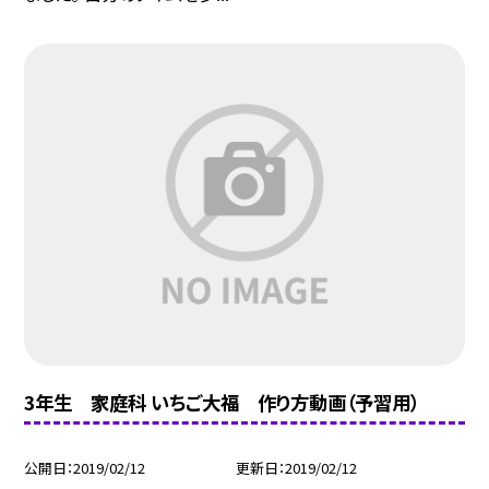
3年生 家庭科 いちご大福 作り方動画（予習用）
公開日
2019/02/12
更新日
2019/02/12