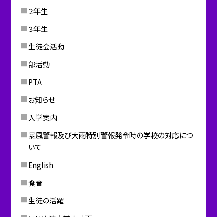
２年生
３年生
生徒会活動
部活動
PTA
お知らせ
入学案内
暴風警報及び大雨特別警報発令時の学校の対応につ
いて
English
食育
生徒の活躍