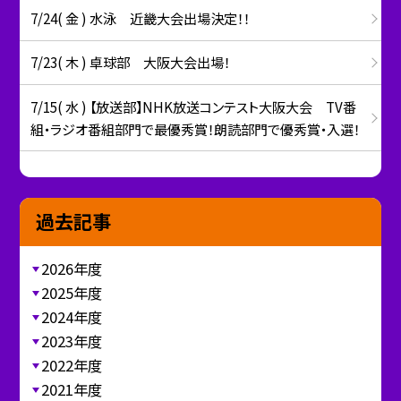
7/24( 金 ) 水泳 近畿大会出場決定！！
7/23( 木 ) 卓球部 大阪大会出場！
7/15( 水 ) 【放送部】NHK放送コンテスト大阪大会 TV番
組・ラジオ番組部門で最優秀賞！朗読部門で優秀賞・入選！
過去記事
2026年度
2025年度
2024年度
2023年度
2022年度
2021年度