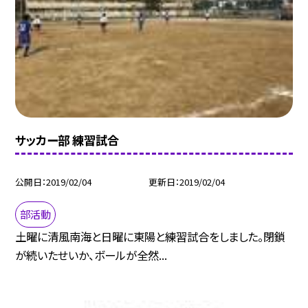
サッカー部 練習試合
公開日
2019/02/04
更新日
2019/02/04
部活動
土曜に清風南海と日曜に東陽と練習試合をしました。閉鎖
が続いたせいか、ボールが全然...