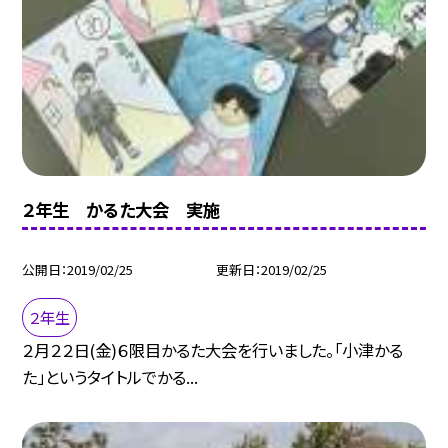
２年生 かるた大会 実施
公開日
2019/02/25
更新日
2019/02/25
２年生
２月２２日(金)６限目かるた大会を行いました。「小津かる
た」というタイトルでかる...