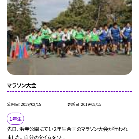
マラソン大会
公開日
2019/02/15
更新日
2019/02/15
１年生
先日、浜寺公園にて1・2年生合同のマラソン大会が行われ
ました。 自分のタイムを少...