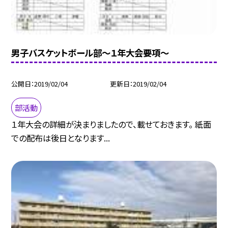
男子バスケットボール部〜１年大会要項〜
公開日
2019/02/04
更新日
2019/02/04
部活動
１年大会の詳細が決まりましたので、載せておきます。 紙面
での配布は後日となります...