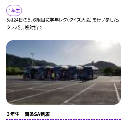
１年生
5月24日の５．６限目に学年レク（クイズ大会）を行いました。
クラス別、班対抗で...
３年生 南条SA到着