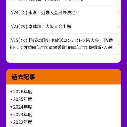
7/24( 金 ) 水泳 近畿大会出場決定！！
7/23( 木 ) 卓球部 大阪大会出場！
7/15( 水 ) 【放送部】NHK放送コンテスト大阪大会 TV番
組・ラジオ番組部門で最優秀賞！朗読部門で優秀賞・入選！
過去記事
2026年度
2025年度
2024年度
2023年度
2022年度