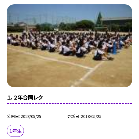
１．２年合同レク
公開日
2018/05/25
更新日
2018/05/25
１年生