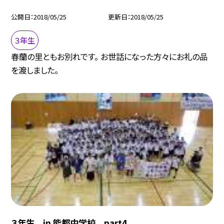
公開日
2018/05/25
更新日
2018/05/25
３年生
春蘭の里ともお別れです。 お世話になった方々にお礼の品
を渡しました。
３年生 in 能都中学校 part4