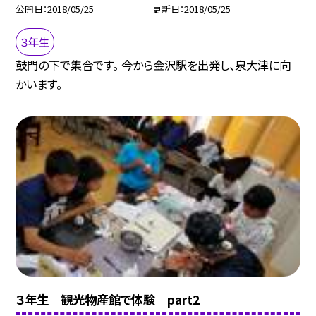
公開日
2018/05/25
更新日
2018/05/25
３年生
鼓門の下で集合です。 今から金沢駅を出発し、泉大津に向
かいます。
３年生 観光物産館で体験 part2