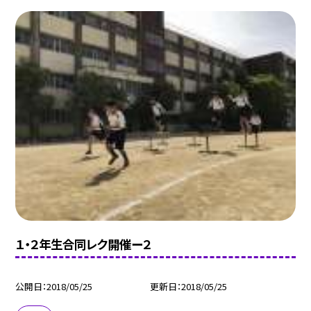
１・２年生合同レク開催ー２
公開日
2018/05/25
更新日
2018/05/25