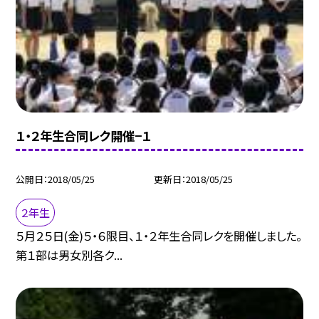
１・２年生合同レク開催−１
公開日
2018/05/25
更新日
2018/05/25
２年生
５月２５日(金)５・６限目、１・２年生合同レクを開催しました。
第１部は男女別各ク...