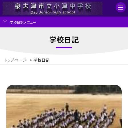
学校日記メニュー
学校日記
トップページ
>
学校日記