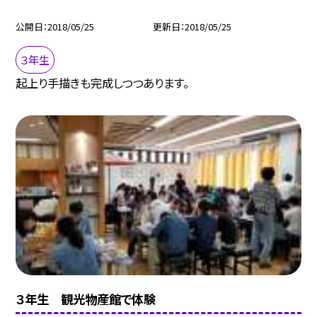
公開日
2018/05/25
更新日
2018/05/25
３年生
起上り手描きも完成しつつあります。
３年生 観光物産館で体験