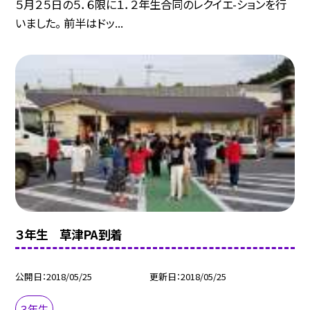
５月２５日の５．６限に１．２年生合同のレクイエ-ションを行
いました。 前半はドッ...
３年生 草津PA到着
公開日
2018/05/25
更新日
2018/05/25
３年生