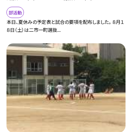
部活動
本日、夏休みの予定表と試合の要項を配布しました。 ８月１
８日（土）は二市一町選抜...