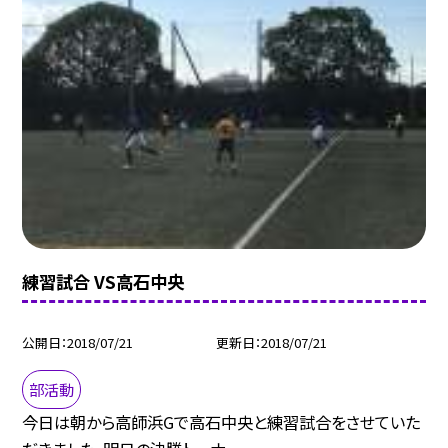
練習試合 VS高石中央
公開日
2018/07/21
更新日
2018/07/21
部活動
今日は朝から高師浜Gで高石中央と練習試合をさせていた