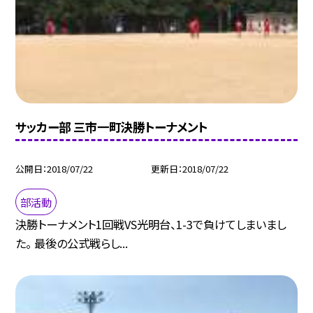
サッカー部 三市一町決勝トーナメント
公開日
2018/07/22
更新日
2018/07/22
部活動
決勝トーナメント1回戦VS光明台、1-3で負けてしまいまし
た。 最後の公式戦らし...