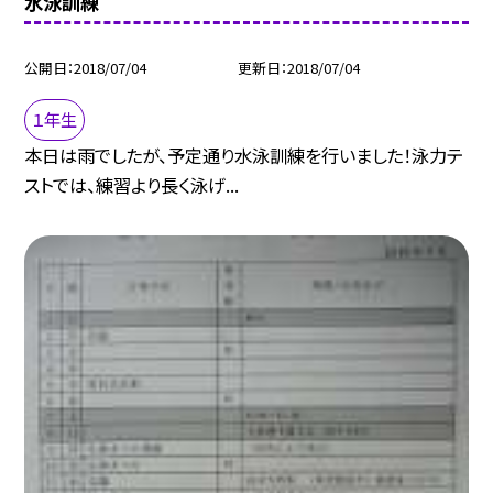
水泳訓練
公開日
2018/07/04
更新日
2018/07/04
１年生
本日は雨でしたが、予定通り水泳訓練を行いました！泳力テ
ストでは、練習より長く泳げ...