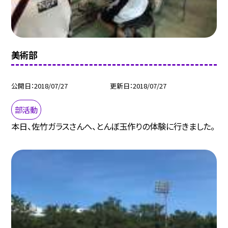
美術部
公開日
2018/07/27
更新日
2018/07/27
部活動
本日、佐竹ガラスさんへ、とんぼ玉作りの体験に行きました。