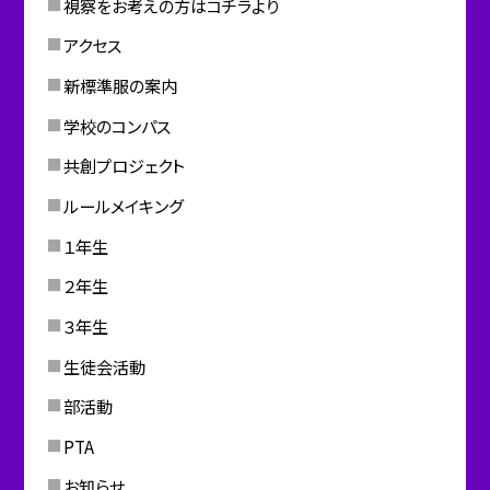
視察をお考えの方はコチラより
アクセス
新標準服の案内
学校のコンパス
共創プロジェクト
ルールメイキング
１年生
２年生
３年生
生徒会活動
部活動
PTA
お知らせ