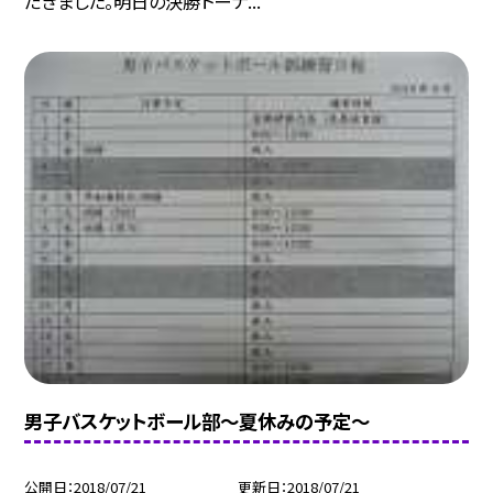
だきました。明日の決勝トーナ...
男子バスケットボール部〜夏休みの予定〜
公開日
2018/07/21
更新日
2018/07/21