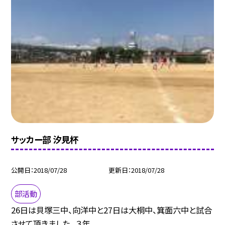
サッカー部 汐見杯
公開日
2018/07/28
更新日
2018/07/28
部活動
26日は貝塚三中、向洋中と27日は大桐中、箕面六中と試合
させて頂きました。 ３年...