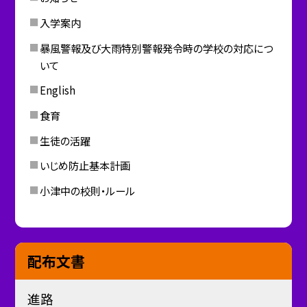
入学案内
暴風警報及び大雨特別警報発令時の学校の対応につ
いて
English
食育
生徒の活躍
いじめ防止基本計画
小津中の校則・ルール
配布文書
進路