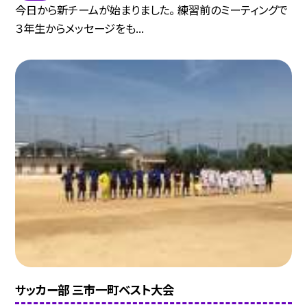
今日から新チームが始まりました。 練習前のミーティングで
３年生からメッセージをも...
サッカー部 三市一町ベスト大会