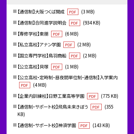
【通信制】大阪つくば開成
(3 MB)
PDF
【通信制】合同進学説明会
(934 KB)
PDF
【専修学校】東朋
(6 MB)
PDF
【私立高校】アナン学園
(2 MB)
PDF
【国立専門学校】鳥羽商船
(2 MB)
PDF
【公立高校】貝塚
(1 MB)
PDF
【公立高校・定時制・昼夜間単位制・通信制】入学案内
(4 MB)
PDF
【企業内訓練校】日野工業高等学園
(775 KB)
PDF
【通信制・サポート校】飛鳥未来きぼう
(355
PDF
KB)
【通信制・サポート校】神須学園
(143 KB)
PDF