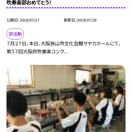
吹奏楽部おめでとう！
公開日
2018/07/27
更新日
2018/07/28
部活動
７月２７日、本日、大阪狭山市文化会館サヤカホールにて、
第５７回大阪府吹奏楽コンク...