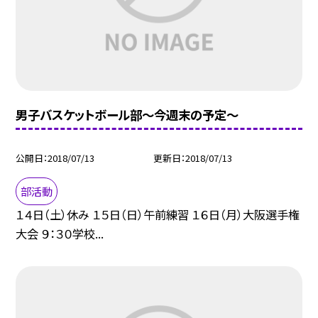
男子バスケットボール部〜今週末の予定〜
公開日
2018/07/13
更新日
2018/07/13
部活動
１４日（土）休み １５日（日）午前練習 １６日（月）大阪選手権
大会 ９：３０学校...