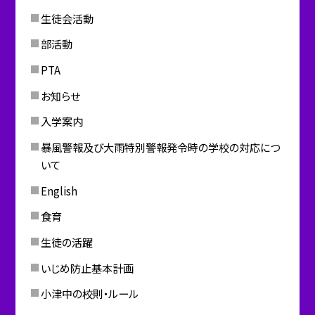
生徒会活動
部活動
PTA
お知らせ
入学案内
暴風警報及び大雨特別警報発令時の学校の対応につ
いて
English
食育
生徒の活躍
いじめ防止基本計画
小津中の校則・ルール