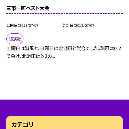
三市一町ベスト大会
公開日
2019/07/07
更新日
2019/07/07
部活動
土曜日は誠風と、日曜日は北池田と試合でした。誠風は0-2
で負け、北池田は2-2の...
カテゴリ