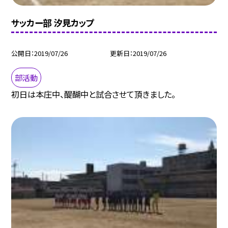
サッカー部 汐見カップ
公開日
2019/07/26
更新日
2019/07/26
部活動
初日は本庄中、醍醐中と試合させて頂きました。