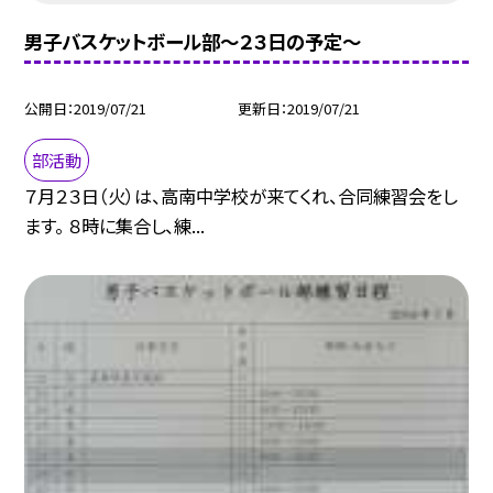
男子バスケットボール部〜２３日の予定〜
公開日
2019/07/21
更新日
2019/07/21
部活動
７月２３日（火）は、高南中学校が来てくれ、合同練習会をし
ます。 ８時に集合し、練...