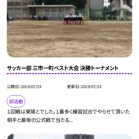
サッカー部 三市一町ベスト大会 決勝トーナメント
公開日
2019/07/23
更新日
2019/07/23
部活動
１回戦は東陽とでした。１番多く練習試合でやらせて頂いた
相手と最後の公式戦で当たる...