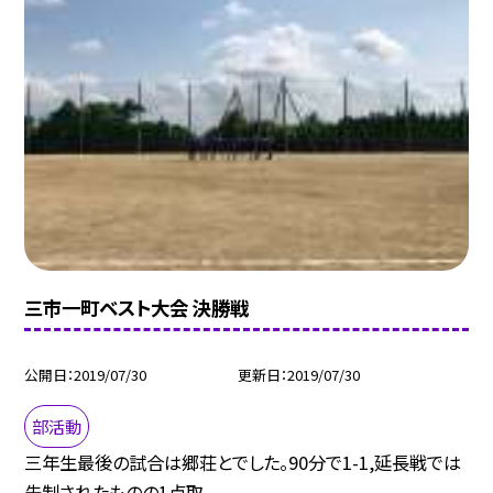
三市一町ベスト大会 決勝戦
公開日
2019/07/30
更新日
2019/07/30
部活動
三年生最後の試合は郷荘とでした。90分で1-1,延長戦では
先制されたものの1点取...