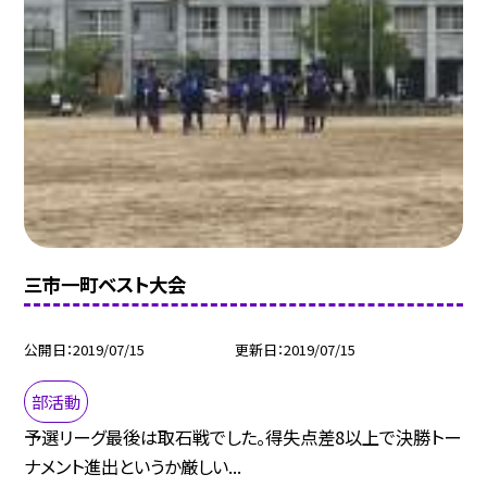
三市一町ベスト大会
公開日
2019/07/15
更新日
2019/07/15
部活動
予選リーグ最後は取石戦でした。得失点差8以上で決勝トー
ナメント進出というか厳しい...