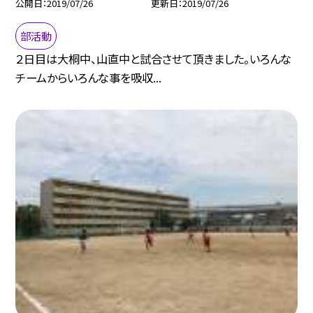
公開日
2019/07/26
更新日
2019/07/26
部活動
２日目は大桐中、山直中と試合させて頂きました。いろんな
チームからいろんな事を吸収...