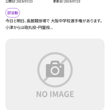
公開日
2019/07/23
更新日
2019/07/23
部活動
今日と明日、長居競技場で 大阪中学校選手権があります。
小津からは砲丸投・円盤投...