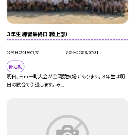
３年生 練習最終日（陸上部）
公開日
2019/07/31
更新日
2019/07/31
部活動
明日、三市一町大会が金岡競技場であります。 ３年生は明
日の試合で引退します。 み...