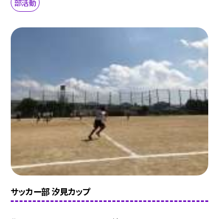
部活動
サッカー部 汐見カップ