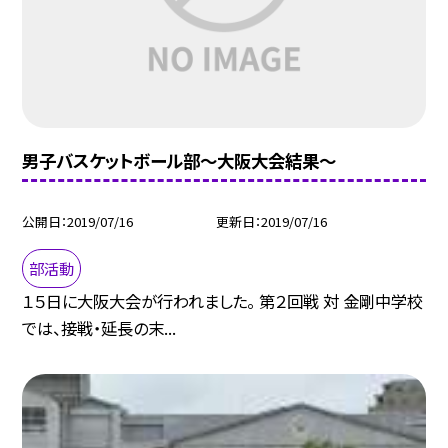
男子バスケットボール部〜大阪大会結果〜
公開日
2019/07/16
更新日
2019/07/16
部活動
１５日に大阪大会が行われました。 第２回戦 対 金剛中学校
では、接戦・延長の末...