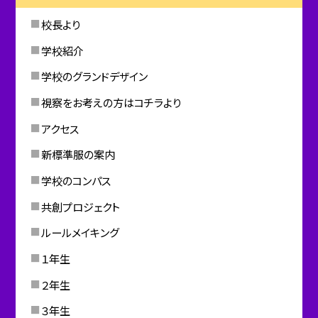
校長より
学校紹介
学校のグランドデザイン
視察をお考えの方はコチラより
アクセス
新標準服の案内
学校のコンパス
共創プロジェクト
ルールメイキング
１年生
２年生
３年生