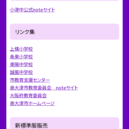
小津中公式noteサイト
リンク集
上條小学校
条東小学校
東陽中学校
誠風中学校
市教育支援センター
泉大津市教育委員会 noteサイト
大阪府教育委員会
泉大津市ホームページ
新標準服販売