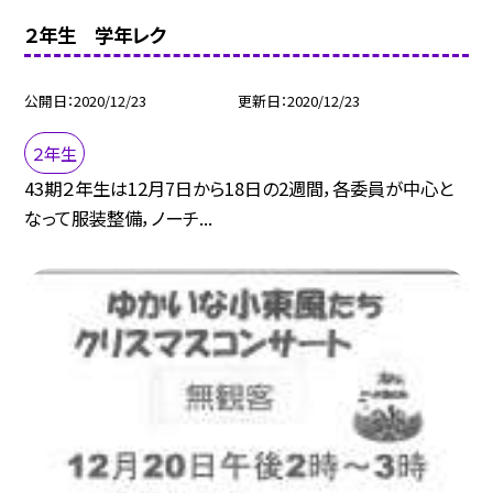
２年生 学年レク
公開日
2020/12/23
更新日
2020/12/23
２年生
43期２年生は12月7日から18日の2週間，各委員が中心と
なって服装整備，ノーチ...