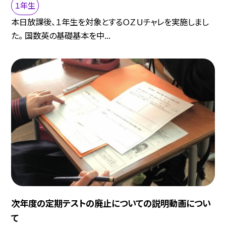
１年生
本日放課後、１年生を対象とするＯＺＵチャレを実施しまし
た。 国数英の基礎基本を中...
次年度の定期テストの廃止についての説明動画につい
て