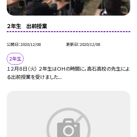
２年生 出前授業
公開日
2020/12/08
更新日
2020/12/08
２年生
１２月８日（火） ２年生はＯＨの時間に，高石高校の先生によ
る出前授業を受けました...