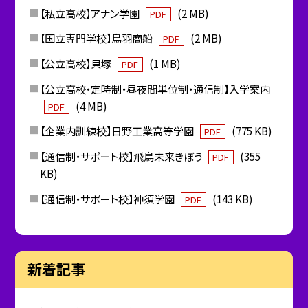
【私立高校】アナン学園
(2 MB)
PDF
【国立専門学校】鳥羽商船
(2 MB)
PDF
【公立高校】貝塚
(1 MB)
PDF
【公立高校・定時制・昼夜間単位制・通信制】入学案内
(4 MB)
PDF
【企業内訓練校】日野工業高等学園
(775 KB)
PDF
【通信制・サポート校】飛鳥未来きぼう
(355
PDF
KB)
【通信制・サポート校】神須学園
(143 KB)
PDF
新着記事