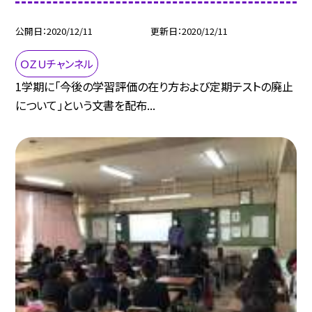
公開日
2020/12/11
更新日
2020/12/11
ＯＺＵチャンネル
1学期に「今後の学習評価の在り方および定期テストの廃止
について」という文書を配布...