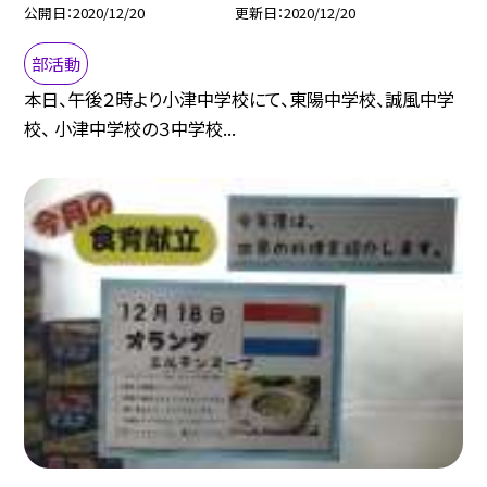
公開日
2020/12/20
更新日
2020/12/20
部活動
本日、午後２時より小津中学校にて、東陽中学校、誠風中学
校、 小津中学校の３中学校...