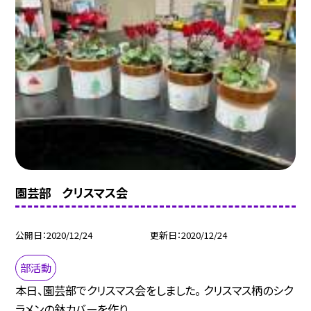
園芸部 クリスマス会
公開日
2020/12/24
更新日
2020/12/24
部活動
本日、園芸部でクリスマス会をしました。 クリスマス柄のシク
ラメンの鉢カバーを作り...