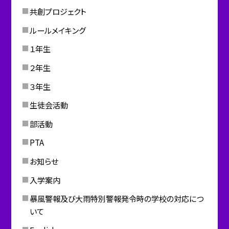
共創プロジェクト
ルールメイキング
１年生
２年生
３年生
生徒会活動
部活動
PTA
お知らせ
入学案内
暴風警報及び大雨特別警報発令時の学校の対応につ
いて