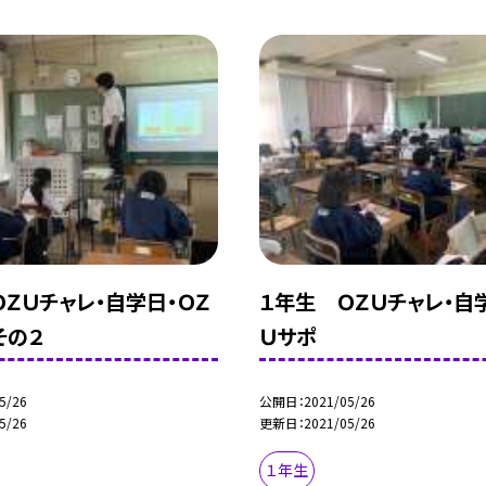
ＺＵチャレ・自学日・ＯＺ
１年生 ＯＺＵチャレ・自
その２
Ｕサポ
5/26
公開日
2021/05/26
5/26
更新日
2021/05/26
１年生