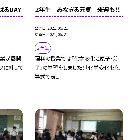
るDAY
２年生 みなぎる元気 来週も！！
公開日
2021/05/21
更新日
2021/05/21
２年生
授業が展開
理科の授業では「化学変化と原子・分
いに対して
子」の学習をしました！ 『化学変化を化
学式で表...