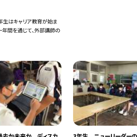
年生はキャリア教育が始ま
 一年間を通じて、外部講師の
過去か未来か ディスカ
3年生 ニューリーダー