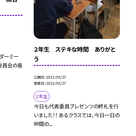
２年生 ステキな時間 ありがと
ダーミー
う
委員会の長
公開日
2021/05/27
更新日
2021/05/27
２年生
今日も代表委員プレゼンツの終礼を行
いました！！ あるクラスでは、今日一日の
仲間の...