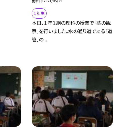
更新日
2021/05/25
１年生
本日、１年１組の理科の授業で「茎の観
察」を行いました。水の通り道である「道
管」の...