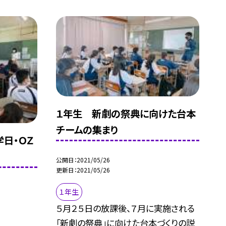
１年生 新劇の祭典に向けた台本
チームの集まり
学日・ＯＺ
公開日
2021/05/26
更新日
2021/05/26
１年生
５月２５日の放課後、７月に実施される
「新劇の祭典」に向けた台本づくりの説