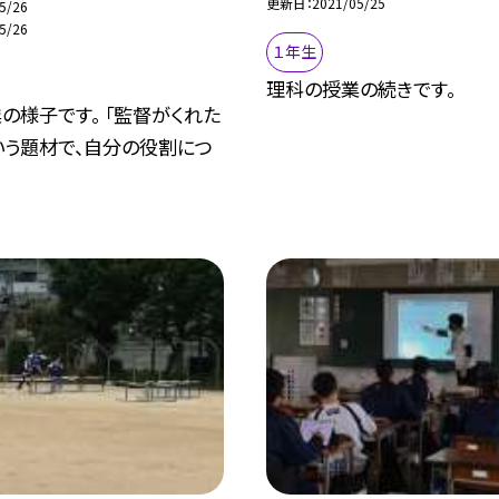
更新日
2021/05/25
5/26
5/26
１年生
理科の授業の続きです。
の様子です。 「監督がくれた
いう題材で、自分の役割につ