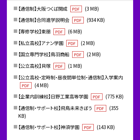
【通信制】大阪つくば開成
(3 MB)
PDF
【通信制】合同進学説明会
(934 KB)
PDF
【専修学校】東朋
(6 MB)
PDF
【私立高校】アナン学園
(2 MB)
PDF
【国立専門学校】鳥羽商船
(2 MB)
PDF
【公立高校】貝塚
(1 MB)
PDF
【公立高校・定時制・昼夜間単位制・通信制】入学案内
(4 MB)
PDF
【企業内訓練校】日野工業高等学園
(775 KB)
PDF
【通信制・サポート校】飛鳥未来きぼう
(355
PDF
KB)
【通信制・サポート校】神須学園
(143 KB)
PDF