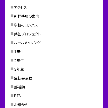
アクセス
新標準服の案内
学校のコンパス
共創プロジェクト
ルールメイキング
１年生
２年生
３年生
生徒会活動
部活動
PTA
お知らせ