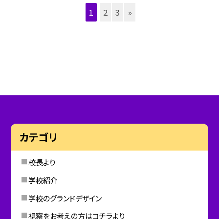
1
2
3
»
カテゴリ
校長より
学校紹介
学校のグランドデザイン
視察をお考えの方はコチラより