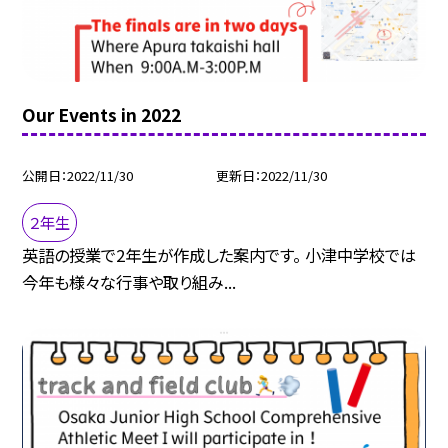
Our Events in 2022
公開日
2022/11/30
更新日
2022/11/30
２年生
英語の授業で2年生が作成した案内です。 小津中学校では
今年も様々な行事や取り組み...