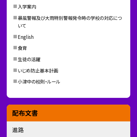
入学案内
暴風警報及び大雨特別警報発令時の学校の対応につ
いて
English
食育
生徒の活躍
いじめ防止基本計画
小津中の校則・ルール
配布文書
進路