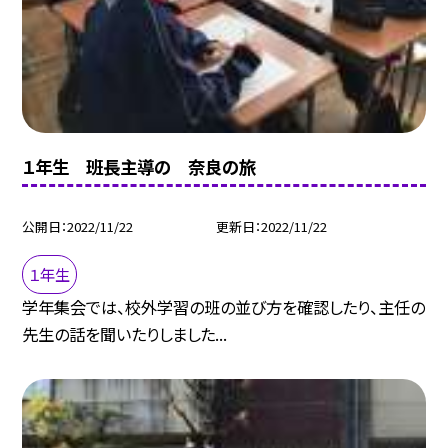
１年生 班長主導の 奈良の旅
公開日
2022/11/22
更新日
2022/11/22
１年生
学年集会では、校外学習の班の並び方を確認したり、主任の
先生の話を聞いたりしました...