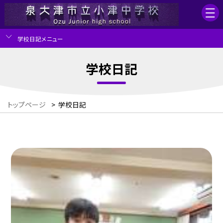
学校日記メニュー
学校日記
トップページ
>
学校日記