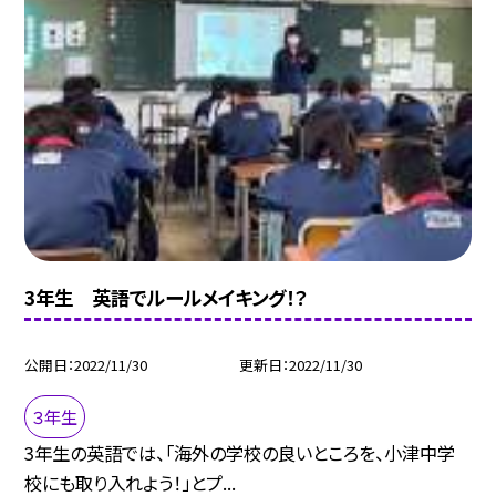
3年生 英語でルールメイキング！？
公開日
2022/11/30
更新日
2022/11/30
３年生
3年生の英語では、「海外の学校の良いところを、小津中学
校にも取り入れよう！」とプ...