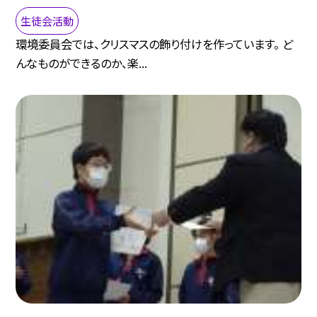
生徒会活動
環境委員会では、クリスマスの飾り付けを作っています。 ど
んなものができるのか、楽...