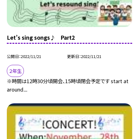
Let’s sing songs♪ Part2
公開日
2022/11/21
更新日
2022/11/21
２年生
※時間は12時30分頃開会、15時頃閉会予定です start at
around...