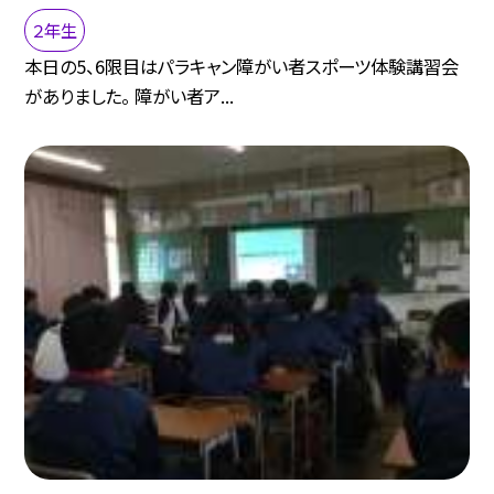
２年生
本日の5、6限目はパラキャン障がい者スポーツ体験講習会
がありました。 障がい者ア...