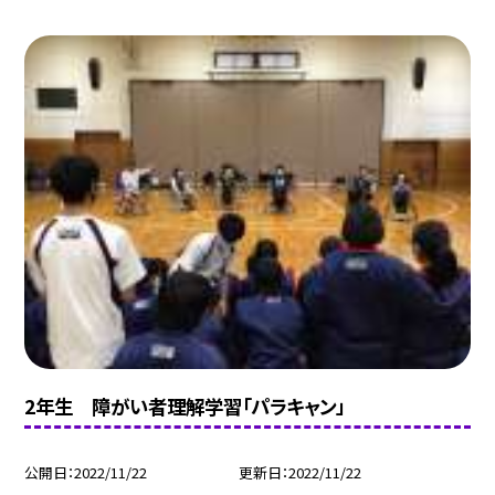
2年生 障がい者理解学習「パラキャン」
公開日
2022/11/22
更新日
2022/11/22