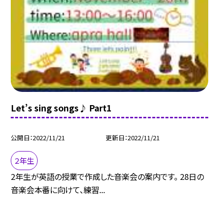
Let’s sing songs♪ Part1
公開日
2022/11/21
更新日
2022/11/21
２年生
2年生が英語の授業で作成した音楽会の案内です。 28日の
音楽会本番に向けて、練習...