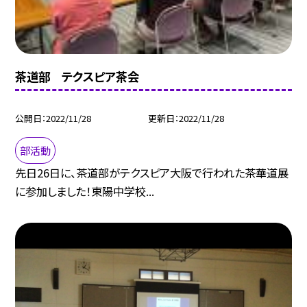
茶道部 テクスピア茶会
公開日
2022/11/28
更新日
2022/11/28
部活動
先日26日に、茶道部がテクスピア大阪で行われた茶華道展
に参加しました！東陽中学校...