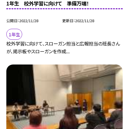
1年生 校外学習に向けて 準備万端！
公開日
2022/11/28
更新日
2022/11/28
１年生
校外学習に向けて、スローガン担当と広報担当の班長さん
が、掲示板やスローガンを作成...