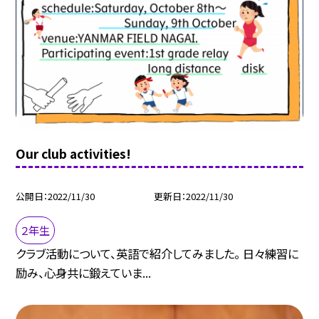
Our club activities!
公開日
2022/11/30
更新日
2022/11/30
２年生
クラブ活動について、英語で紹介してみました。 日々練習に
励み、心身共に鍛えていま...