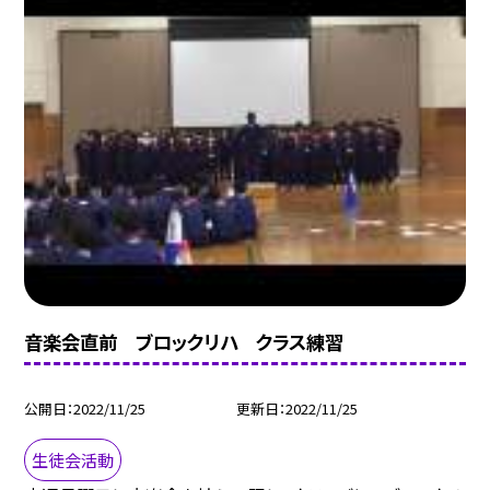
音楽会直前 ブロックリハ クラス練習
公開日
2022/11/25
更新日
2022/11/25
生徒会活動