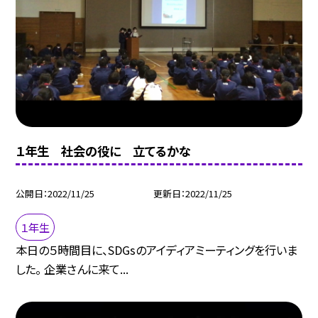
１年生 社会の役に 立てるかな
公開日
2022/11/25
更新日
2022/11/25
１年生
本日の５時間目に、SDGsのアイディアミーティングを行いま
した。 企業さんに来て...