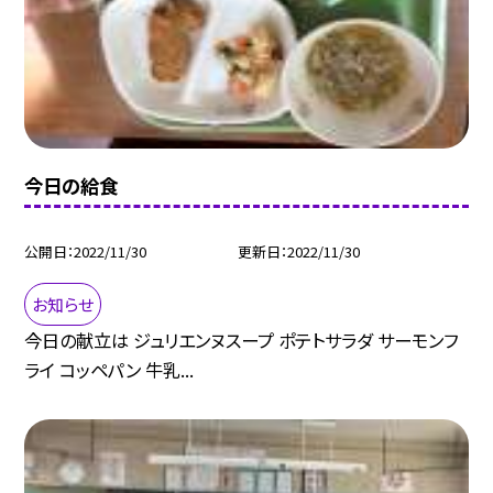
今日の給食
公開日
2022/11/30
更新日
2022/11/30
お知らせ
今日の献立は ジュリエンヌスープ ポテトサラダ サーモンフ
ライ コッペパン 牛乳...