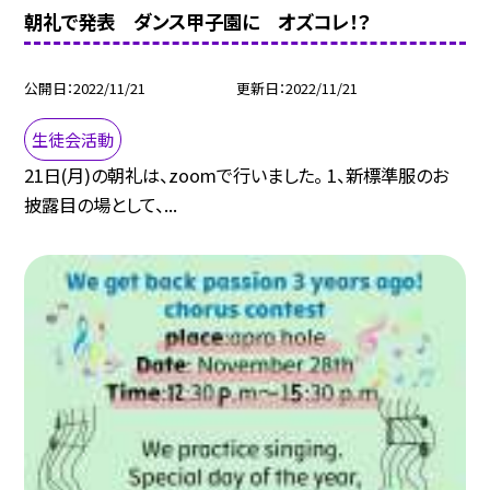
朝礼で発表 ダンス甲子園に オズコレ！？
公開日
2022/11/21
更新日
2022/11/21
生徒会活動
21日(月)の朝礼は、zoomで行いました。 1、新標準服のお
披露目の場として、...