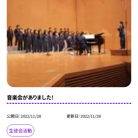
音楽会がありました！
公開日
2022/11/28
更新日
2022/11/28
生徒会活動