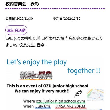
校内音楽会 表彰
公開日
2022/11/30
更新日
2022/11/30
生徒会活動
29日(火)の朝礼で、昨日行われた校内音楽会の表彰があり
ました。 校長先生、音楽...