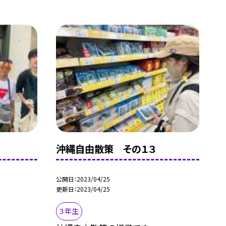
沖縄自由散策 その１３
公開日
2023/04/25
更新日
2023/04/25
３年生