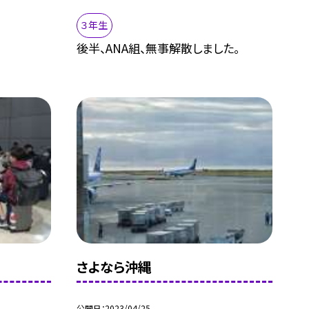
３年生
後半、ANA組、無事解散しました。
さよなら沖縄
公開日
2023/04/25