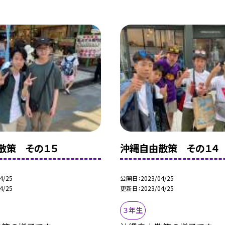
散策 その１５
沖縄自由散策 その１４
4/25
公開日
2023/04/25
4/25
更新日
2023/04/25
３年生