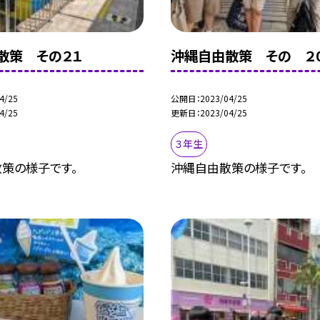
散策 その２１
沖縄自由散策 その ２
4/25
公開日
2023/04/25
4/25
更新日
2023/04/25
３年生
策の様子です。
沖縄自由散策の様子です。