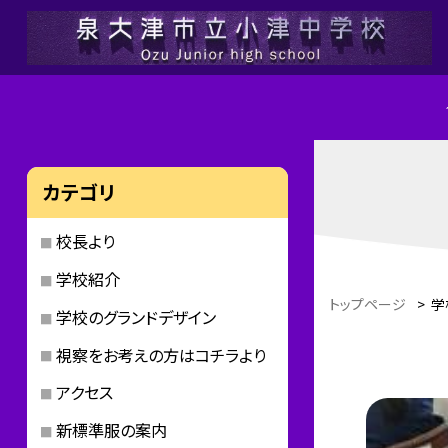
カテゴリ
校長より
学校紹介
トップページ
>
学
学校のグランドデザイン
視察をお考えの方はコチラより
アクセス
新標準服の案内