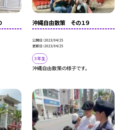
０
沖縄自由散策 その１９
公開日
2023/04/25
更新日
2023/04/25
３年生
沖縄自由散策の様子です。