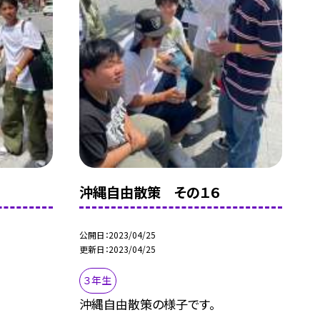
沖縄自由散策 その１６
公開日
2023/04/25
更新日
2023/04/25
３年生
沖縄自由散策の様子です。