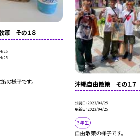
散策 その１８
4/25
4/25
策の様子です。
沖縄自由散策 その１７
公開日
2023/04/25
更新日
2023/04/25
３年生
自由散策の様子です。