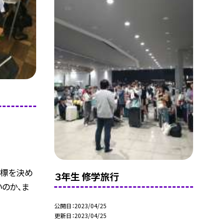
目標を決め
３年生 修学旅行
いのか、ま
公開日
2023/04/25
更新日
2023/04/25