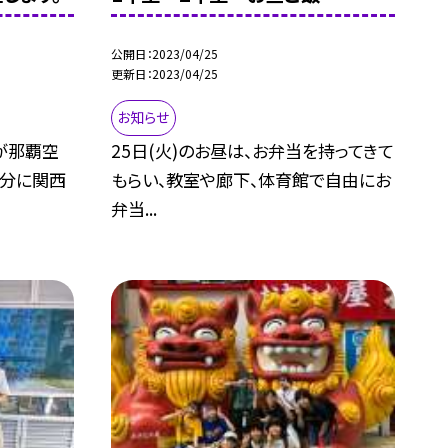
公開日
2023/04/25
更新日
2023/04/25
お知らせ
が那覇空
25日(火)のお昼は、お弁当を持ってきて
５分に関西
もらい、教室や廊下、体育館で自由にお
弁当...