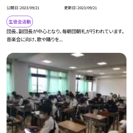
公開日
2023/09/21
更新日
2023/09/21
生徒会活動
団長、副団長が中心となり、毎朝団朝礼が行われています。
音楽会に向け、歌や踊りを...