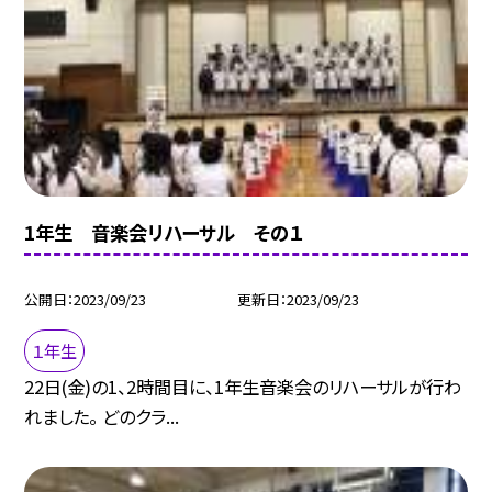
1年生 音楽会リハーサル その１
公開日
2023/09/23
更新日
2023/09/23
１年生
22日(金)の1、2時間目に、1年生音楽会のリハーサルが行わ
れました。 どのクラ...