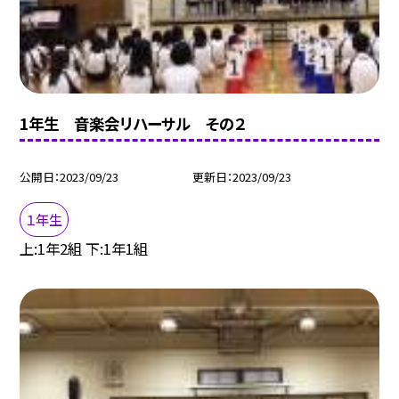
1年生 音楽会リハーサル その２
公開日
2023/09/23
更新日
2023/09/23
１年生
上:1年2組 下:1年1組