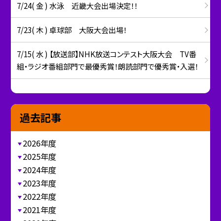
7/24( 金 ) 水泳 近畿大会出場決定！！
7/23( 木 ) 卓球部 大阪大会出場！
7/15( 水 ) 【放送部】NHK放送コンテスト大阪大会 TV番
組・ラジオ番組部門で最優秀賞！朗読部門で優秀賞・入選！
過去記事
2026年度
2025年度
2024年度
2023年度
2022年度
2021年度