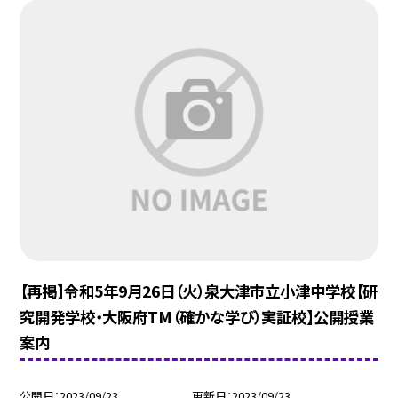
【再掲】令和5年9月26日（火）泉大津市立小津中学校【研
究開発学校・大阪府TM（確かな学び）実証校】公開授業
案内
公開日
2023/09/23
更新日
2023/09/23