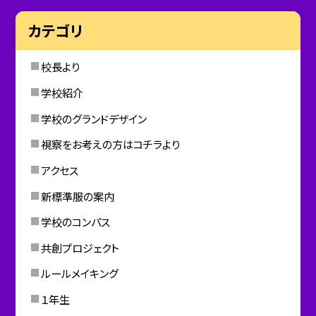
カテゴリ
校長より
学校紹介
学校のグランドデザイン
視察をお考えの方はコチラより
アクセス
新標準服の案内
学校のコンパス
共創プロジェクト
ルールメイキング
１年生