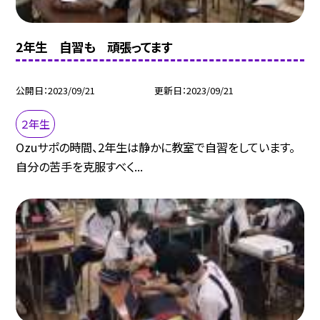
2年生 自習も 頑張ってます
公開日
2023/09/21
更新日
2023/09/21
２年生
Ozuサポの時間、2年生は静かに教室で自習をしています。
自分の苦手を克服すべく...