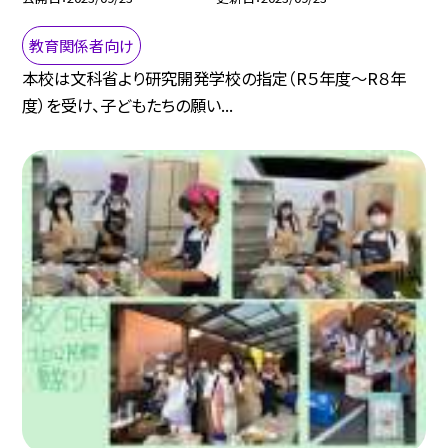
教育関係者向け
本校は文科省より研究開発学校の指定（R５年度〜R８年
度）を受け、子どもたちの願い...