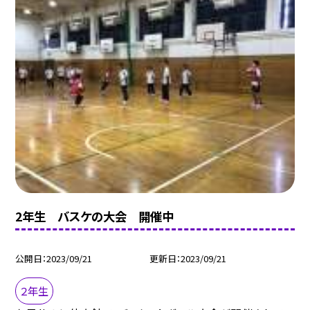
2年生 バスケの大会 開催中
公開日
2023/09/21
更新日
2023/09/21
２年生