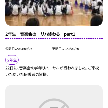
2年生 音楽会の リハ終わる part1
公開日
2023/09/26
更新日
2023/09/26
２年生
22日に、音楽会の学年リハーサルが行われました。 ご来校
いただいた保護者の皆様、...