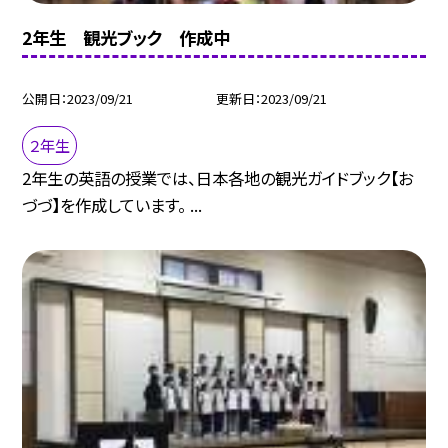
2年生 観光ブック 作成中
公開日
2023/09/21
更新日
2023/09/21
２年生
2年生の英語の授業では、日本各地の観光ガイドブック【お
づづ】を作成しています。 ...