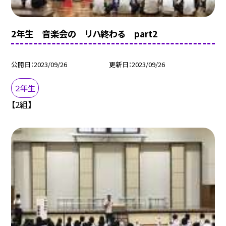
2年生 音楽会の リハ終わる part2
公開日
2023/09/26
更新日
2023/09/26
２年生
【2組】