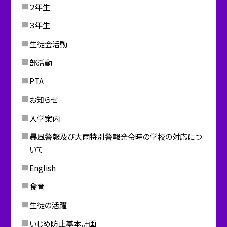
２年生
３年生
生徒会活動
部活動
PTA
お知らせ
入学案内
暴風警報及び大雨特別警報発令時の学校の対応につ
いて
English
食育
生徒の活躍
いじめ防止基本計画