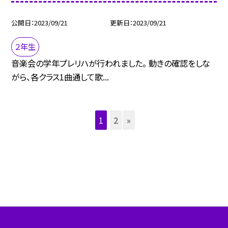
公開日
2023/09/21
更新日
2023/09/21
２年生
音楽会の学年プレリハが行われました。 動きの確認をしな
がら、各クラス1曲通して歌...
1
2
»