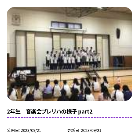
2年生 音楽会プレリハの様子 part2
公開日
2023/09/21
更新日
2023/09/21