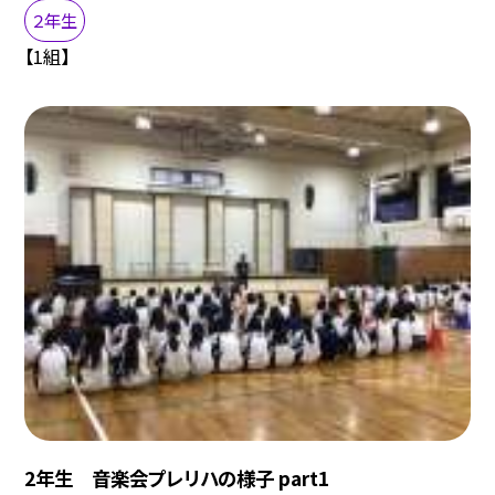
２年生
【1組】
2年生 音楽会プレリハの様子 part1