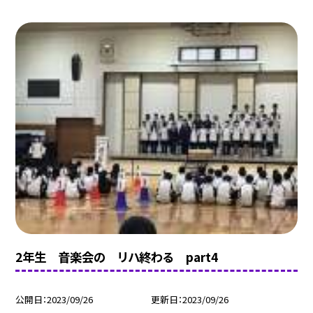
2年生 音楽会の リハ終わる part4
公開日
2023/09/26
更新日
2023/09/26