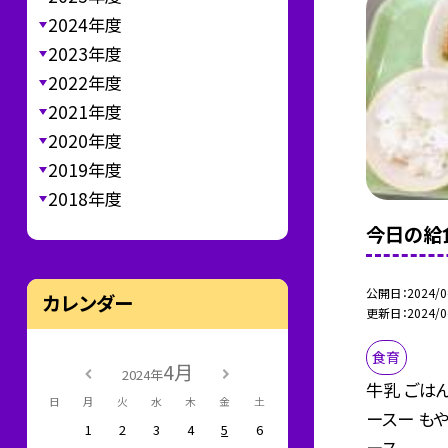
2024年度
2023年度
2022年度
2021年度
2020年度
2019年度
2018年度
今日の給食
公開日
2024/0
カレンダー
更新日
2024/0
食育
4月
2024年
牛乳 ごは
日
月
火
水
木
金
土
ースー も
1
2
3
4
5
6
ース...