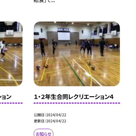
ション
１・２年生合同レクリエーション４
公開日
2024/04/22
更新日
2024/04/22
お知らせ