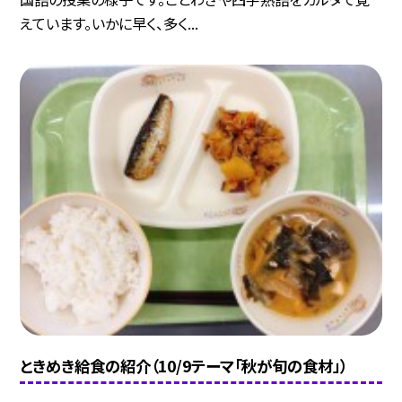
えています。いかに早く、多く...
ときめき給食の紹介（10/9テーマ「秋が旬の食材」）