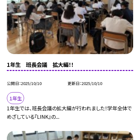
1年生 班長会議 拡大編！！
公開日
2025/10/10
更新日
2025/10/10
１年生
1年生では、班長会議の拡大編が行われました！学年全体で
めざしている『LINK』の...