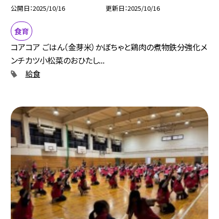
公開日
2025/10/16
更新日
2025/10/16
食育
コアコア ごはん（金芽米）かぼちゃと鶏肉の煮物鉄分強化メ
ンチカツ小松菜のおひたし...
給食