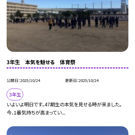
3年生 本気を魅せる 体育祭
公開日
2025/10/24
更新日
2025/10/24
３年生
いよいよ明日です。47期生の本気を見せる時が来ました。
今、1番気持ちが高まってい...