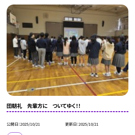
団朝礼 先輩方に ついてゆく！！
公開日
2025/10/21
更新日
2025/10/21