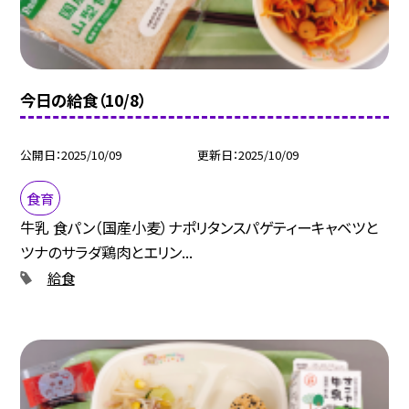
今日の給食（10/8）
公開日
2025/10/09
更新日
2025/10/09
食育
牛乳 食パン（国産小麦）ナポリタンスパゲティーキャベツと
ツナのサラダ鶏肉とエリン...
給食