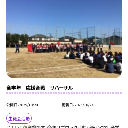
全学年 応援合戦 リハーサル
公開日
2025/10/24
更新日
2025/10/24
生徒会活動
いよいよ体育祭です！今年はブロック活動が多いので、全学