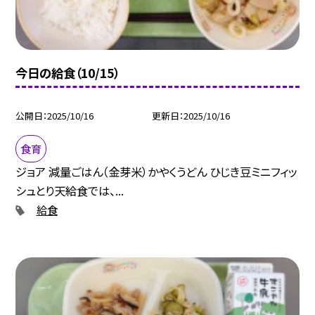
今日の給食（10/15）
公開日
2025/10/16
更新日
2025/10/16
食育
ジョア 減量ごはん（金芽米）かやくうどん ひじき豆ミニフィッ
シュとり天給食では、...
給食