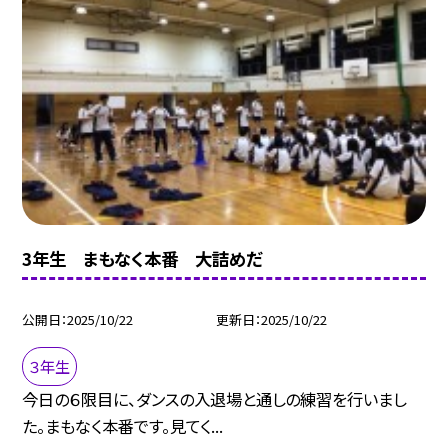
3年生 まもなく本番 大詰めだ
公開日
2025/10/22
更新日
2025/10/22
３年生
今日の６限目に、ダンスの入退場と通しの練習を行いまし
た。まもなく本番です。見てく...