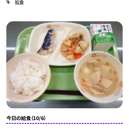
給食
今日の給食（10/6）