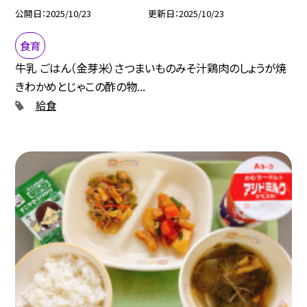
公開日
2025/10/23
更新日
2025/10/23
食育
牛乳 ごはん（金芽米）さつまいものみそ汁鶏肉のしょうが焼
きわかめとじゃこの酢の物...
給食