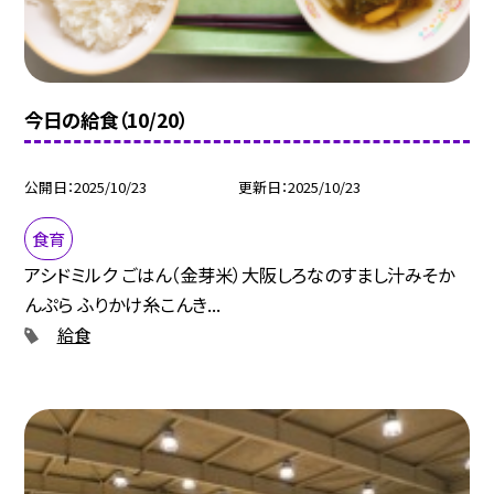
今日の給食（10/20）
公開日
2025/10/23
更新日
2025/10/23
食育
アシドミルク ごはん（金芽米）大阪しろなのすまし汁みそか
んぷら ふりかけ糸こんき...
給食