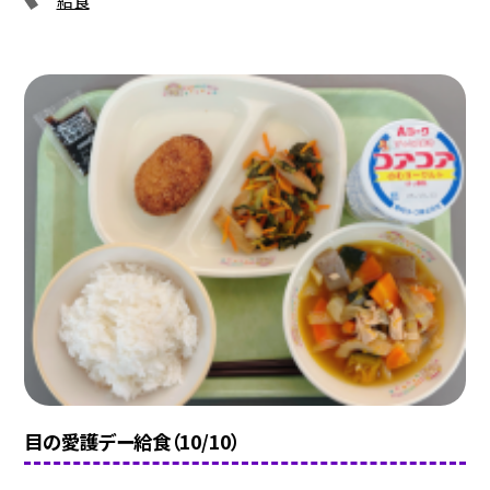
給食
目の愛護デー給食（10/10）