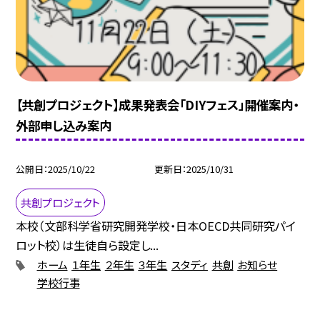
【共創プロジェクト】成果発表会「DIYフェス」開催案内・
外部申し込み案内
公開日
2025/10/22
更新日
2025/10/31
共創プロジェクト
本校（文部科学省研究開発学校・日本OECD共同研究パイ
ロット校）は生徒自ら設定し...
ホーム
１年生
２年生
３年生
スタディ
共創
お知らせ
学校行事