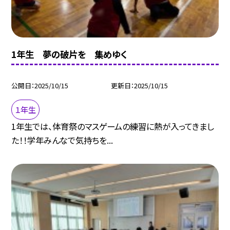
1年生 夢の破片を 集めゆく
公開日
2025/10/15
更新日
2025/10/15
１年生
1年生では、体育祭のマスゲームの練習に熱が入ってきまし
た！！学年みんなで気持ちを...