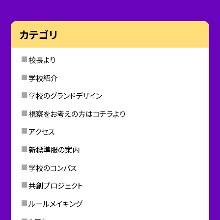
カテゴリ
校長より
学校紹介
学校のグランドデザイン
視察をお考えの方はコチラより
アクセス
新標準服の案内
学校のコンパス
共創プロジェクト
ルールメイキング