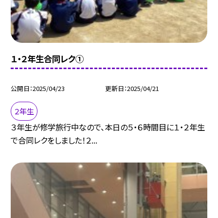
１・２年生合同レク①
公開日
2025/04/23
更新日
2025/04/21
２年生
３年生が修学旅行中なので、本日の５・６時間目に１・２年生
で合同レクをしました！２...