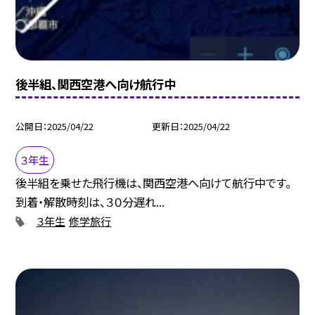
後半組、関西空港へ向け航行中
公開日
2025/04/22
更新日
2025/04/22
３年生
後半組を乗せた飛行機は、関西空港へ向けて航行中です。
到着・解散時刻は、３０分遅れ...
３年生
修学旅行