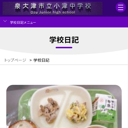
学校日記メニュー
学校日記
トップページ
>
学校日記