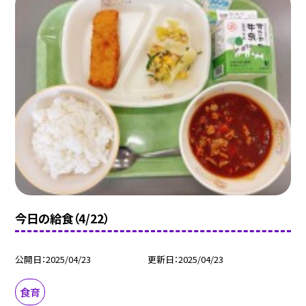
今日の給食（4/22）
公開日
2025/04/23
更新日
2025/04/23
食育