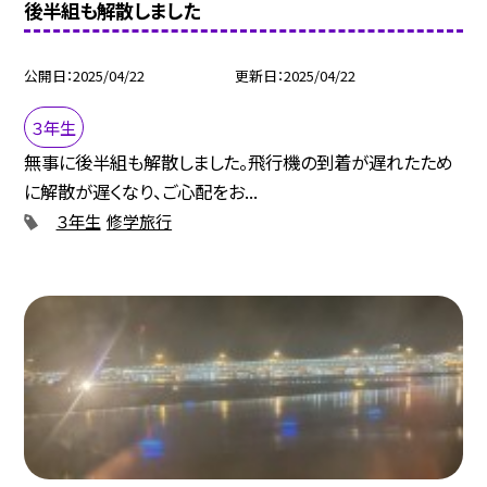
後半組も解散しました
公開日
2025/04/22
更新日
2025/04/22
３年生
無事に後半組も解散しました。飛行機の到着が遅れたため
に解散が遅くなり、ご心配をお...
３年生
修学旅行