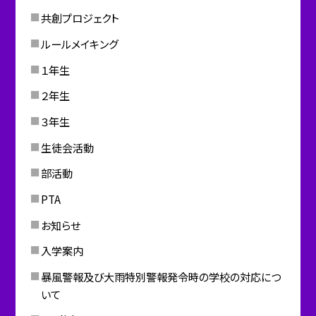
共創プロジェクト
ルールメイキング
１年生
２年生
３年生
生徒会活動
部活動
PTA
お知らせ
入学案内
暴風警報及び大雨特別警報発令時の学校の対応につ
いて