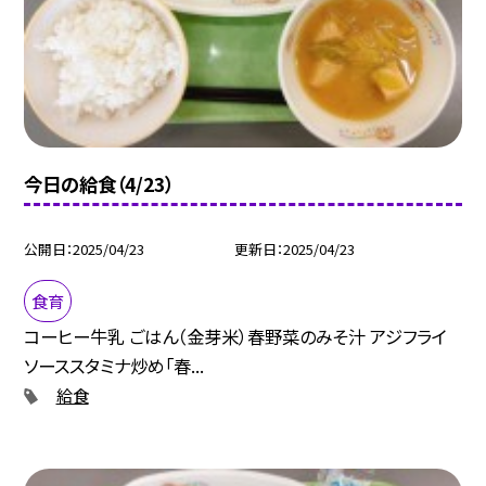
今日の給食（4/23）
公開日
2025/04/23
更新日
2025/04/23
食育
コーヒー牛乳 ごはん（金芽米）春野菜のみそ汁 アジフライ
ソーススタミナ炒め「春...
給食