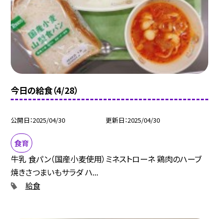
今日の給食（4/28）
公開日
2025/04/30
更新日
2025/04/30
食育
牛乳 食パン（国産小麦使用）ミネストローネ 鶏肉のハーブ
焼きさつまいもサラダ ハ...
給食