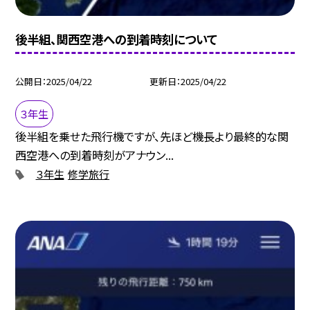
後半組、関西空港への到着時刻について
公開日
2025/04/22
更新日
2025/04/22
３年生
後半組を乗せた飛行機ですが、先ほど機長より最終的な関
西空港への到着時刻がアナウン...
３年生
修学旅行