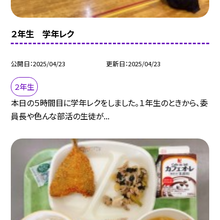
２年生 学年レク
公開日
2025/04/23
更新日
2025/04/23
２年生
本日の５時間目に学年レクをしました。１年生のときから、委
員長や色んな部活の生徒が...