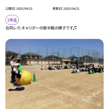
公開日
2025/04/23
更新日
2025/04/21
２年生
合同レク、キャリボーの後半戦の様子です♫