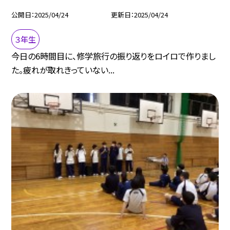
公開日
2025/04/24
更新日
2025/04/24
３年生
今日の6時間目に、修学旅行の振り返りをロイロで作りまし
た。疲れが取れきっていない...