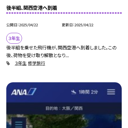
後半組、関西空港へ到着
公開日
2025/04/22
更新日
2025/04/22
３年生
後半組を乗せた飛行機が、関西空港へ到着しました。この
後、荷物を受け取り解散となり...
３年生
修学旅行