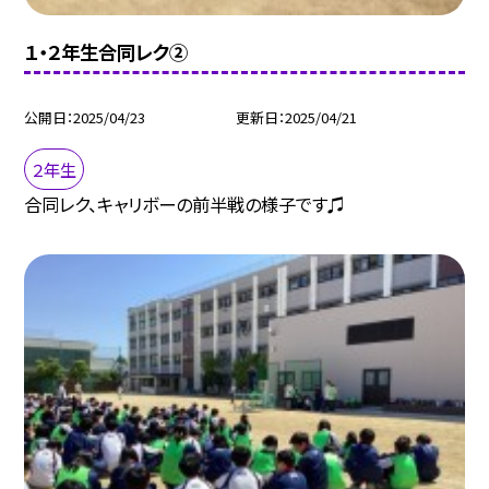
１・２年生合同レク②
公開日
2025/04/23
更新日
2025/04/21
２年生
合同レク、キャリボーの前半戦の様子です♫