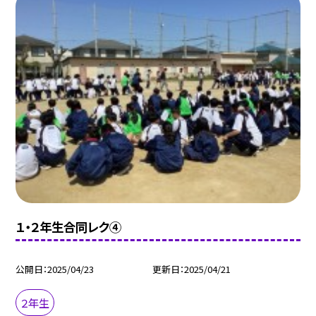
１・２年生合同レク④
公開日
2025/04/23
更新日
2025/04/21
２年生