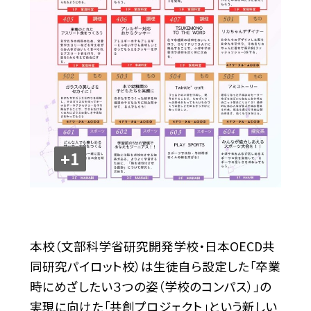
+1
本校（文部科学省研究開発学校・日本OECD共
同研究パイロット校）は生徒自ら設定した「卒業
時にめざしたい３つの姿（学校のコンパス）」の
実現に向けた「共創プロジェクト」という新しい