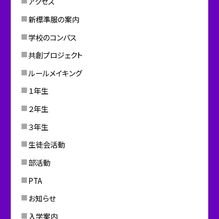
アクセス
新標準服の案内
学校のコンパス
共創プロジェクト
ルールメイキング
１年生
２年生
３年生
生徒会活動
部活動
PTA
お知らせ
入学案内