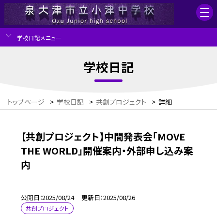
学校日記メニュー
学校日記
トップページ
>
学校日記
>
共創プロジェクト
>
詳細
【共創プロジェクト】中間発表会「MOVE
THE WORLD」開催案内・外部申し込み案
内
公開日
2025/08/24
更新日
2025/08/26
共創プロジェクト