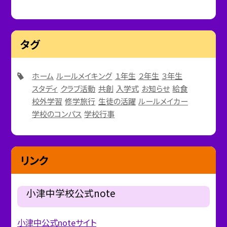
タグ
ホーム
ルールメイキング
１年生
２年生
３年生
スタディ
クラブ活動
共創
入学式
お知らせ
給食
校外学習
修学旅行
生徒の活躍
ルールメイカー
学校のコンパス
学校行事
リンク
小津中学校公式note
小津中公式noteサイト