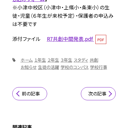
※小津中校区（小津中・上絛小・条東小）の生
徒・児童（６年生が来校予定）・保護者の申込み
は不要です
添付ファイル
R7共創中間発表.pdf
PDF
ホーム
１年生
２年生
３年生
スタディ
共創
お知らせ
生徒の活躍
学校のコンパス
学校行事
前の記事
次の記事
関連記事