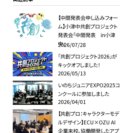
【中間発表会申し込みフォー
ム】小津中共創プロジェクト
発表会「中間発表 in小津
中」
2026/07/28
「共創プロジェクト2026」が
キックオフしました！
2026/05/13
いのちジュニアEXPO2025コ
ンクールに参加しました
2026/04/01
【共創プロ：キャラクターモデ
ルデザイン】ECU×OZU AI
企業来校。協働開発したアプ