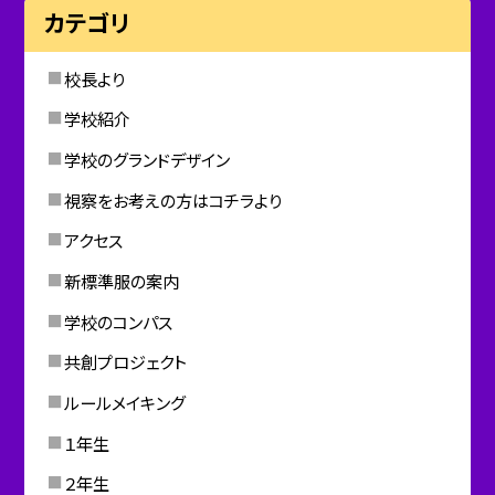
カテゴリ
校長より
学校紹介
学校のグランドデザイン
視察をお考えの方はコチラより
アクセス
新標準服の案内
学校のコンパス
共創プロジェクト
ルールメイキング
１年生
２年生