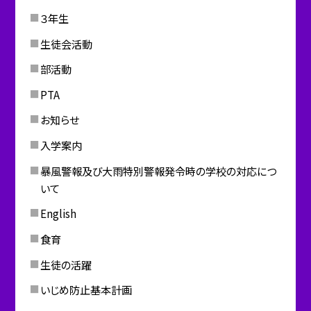
３年生
生徒会活動
部活動
PTA
お知らせ
入学案内
暴風警報及び大雨特別警報発令時の学校の対応につ
いて
English
食育
生徒の活躍
いじめ防止基本計画