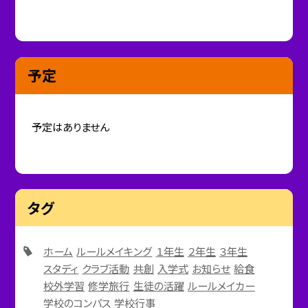
予定
予定はありません
タグ
ホーム
ルールメイキング
１年生
２年生
３年生
スタディ
クラブ活動
共創
入学式
お知らせ
給食
校外学習
修学旅行
生徒の活躍
ルールメイカー
学校のコンパス
学校行事