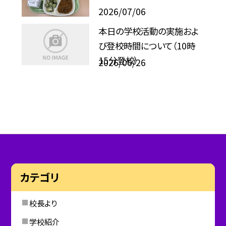
2026/07/06
本日の学校活動の実施およ
び登校時間について（10時
15分登校）
2026/06/26
カテゴリ
校長より
学校紹介