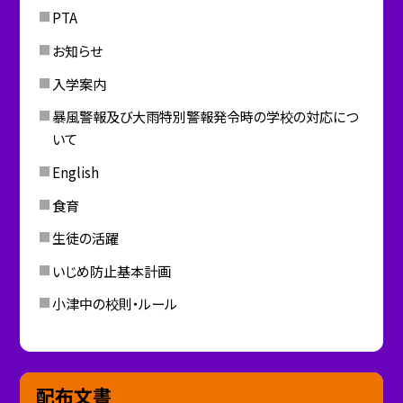
PTA
お知らせ
入学案内
暴風警報及び大雨特別警報発令時の学校の対応につ
いて
English
食育
生徒の活躍
いじめ防止基本計画
小津中の校則・ルール
配布文書