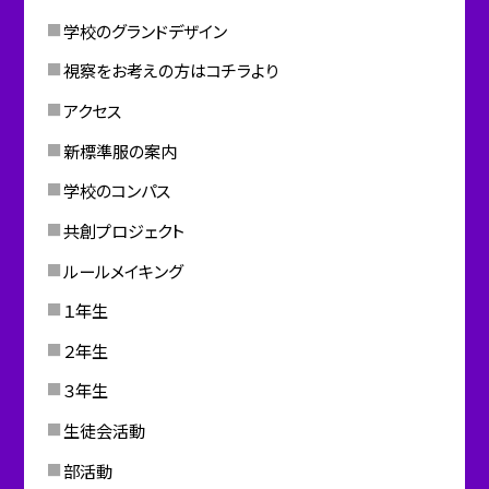
学校のグランドデザイン
視察をお考えの方はコチラより
アクセス
新標準服の案内
学校のコンパス
共創プロジェクト
ルールメイキング
１年生
２年生
３年生
生徒会活動
部活動