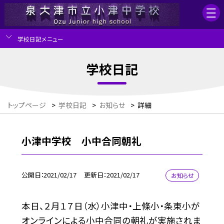
学校日記メニュー
学校日記
トップページ
>
学校日記
>
お知らせ
>
詳細
小津中学校 小中合同朝礼
公開日
2021/02/17
更新日
2021/02/17
お知らせ
本日、２月１７日（水）小津中・上條小・条東小が
オンラインによる小中合同の朝礼が実施されま