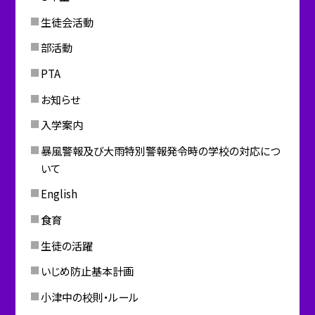
生徒会活動
部活動
PTA
お知らせ
入学案内
暴風警報及び大雨特別警報発令時の学校の対応につ
いて
English
食育
生徒の活躍
いじめ防止基本計画
小津中の校則・ルール