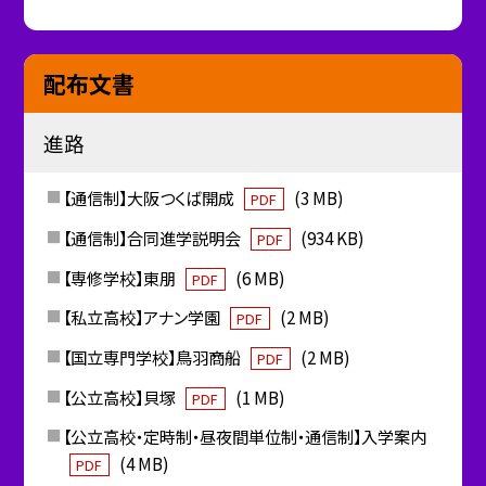
配布文書
進路
【通信制】大阪つくば開成
(3 MB)
PDF
【通信制】合同進学説明会
(934 KB)
PDF
【専修学校】東朋
(6 MB)
PDF
【私立高校】アナン学園
(2 MB)
PDF
【国立専門学校】鳥羽商船
(2 MB)
PDF
【公立高校】貝塚
(1 MB)
PDF
【公立高校・定時制・昼夜間単位制・通信制】入学案内
(4 MB)
PDF