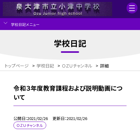
学校日記メニュー
学校日記
トップページ
>
学校日記
>
ＯＺＵチャンネル
>
詳細
令和３年度教育課程および説明動画につ
いて
公開日
2021/02/26
更新日
2021/02/26
ＯＺＵチャンネル