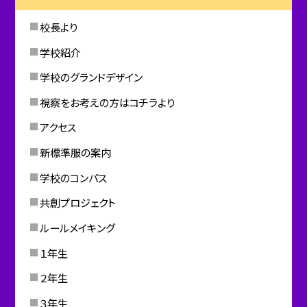
校長より
学校紹介
学校のグランドデザイン
視察をお考えの方はコチラより
アクセス
新標準服の案内
学校のコンパス
共創プロジェクト
ルールメイキング
１年生
２年生
３年生