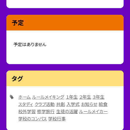
予定
予定はありません
タグ
ホーム
ルールメイキング
１年生
２年生
３年生
スタディ
クラブ活動
共創
入学式
お知らせ
給食
校外学習
修学旅行
生徒の活躍
ルールメイカー
学校のコンパス
学校行事