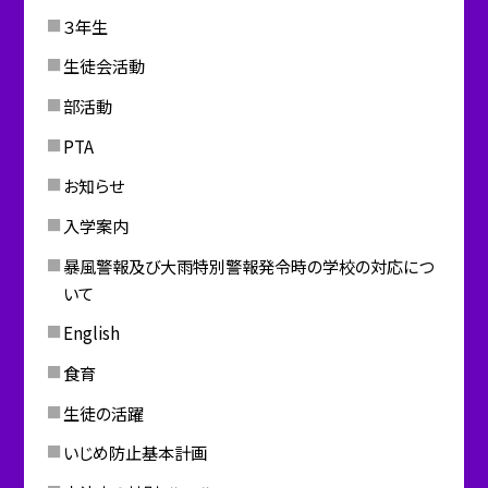
３年生
生徒会活動
部活動
PTA
お知らせ
入学案内
暴風警報及び大雨特別警報発令時の学校の対応につ
いて
English
食育
生徒の活躍
いじめ防止基本計画