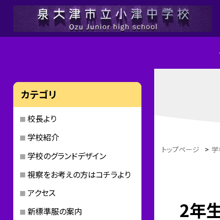
カテゴリ
校長より
学校紹介
トップページ
>
学
学校のグランドデザイン
視察をお考えの方はコチラより
アクセス
2年
新標準服の案内