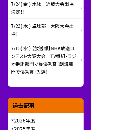
7/24( 金 ) 水泳 近畿大会出場
決定！！
7/23( 木 ) 卓球部 大阪大会出
場！
7/15( 水 ) 【放送部】NHK放送コ
ンテスト大阪大会 TV番組・ラジ
オ番組部門で最優秀賞！朗読部
門で優秀賞・入選！
過去記事
2026年度
2025年度