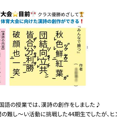
国語の授業では、漢詩の創作をしました♪
の難し〜い活動に挑戦した44期生でしたが、ヒ