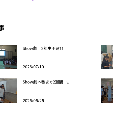
事
Show劇 2年生予選！！
2026/07/10
Show劇本番まで2週間…。
2026/06/26