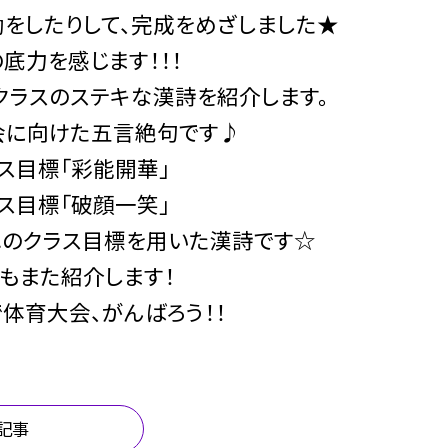
をしたりして、完成をめざしました★
底力を感じます！！！
クラスのステキな漢詩を紹介します。
会に向けた五言絶句です♪
ス目標「彩能開華」
ス目標「破顔一笑」
れのクラス目標を用いた漢詩です☆
もまた紹介します！
体育大会、がんばろう！！
記事