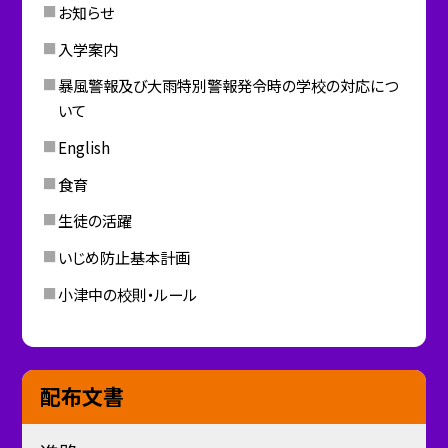
お知らせ
入学案内
暴風警報及び大雨特別警報発令時の学校の対応につ
いて
English
食育
生徒の活躍
いじめ防止基本計画
小津中の校則・ルール
配布文書