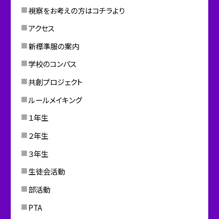
視察をお考えの方はコチラより
アクセス
新標準服の案内
学校のコンパス
共創プロジェクト
ルールメイキング
１年生
２年生
３年生
生徒会活動
部活動
PTA