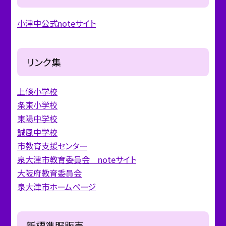
小津中公式noteサイト
リンク集
上條小学校
条東小学校
東陽中学校
誠風中学校
市教育支援センター
泉大津市教育委員会 noteサイト
大阪府教育委員会
泉大津市ホームページ
新標準服販売