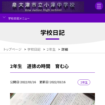
学校日記メニュー
学校日記
トップページ
>
学校日記
>
２年生
>
詳細
2年生 道徳の時間 育む心
公開日
2022/03/16
更新日
2022/03/16
２年生