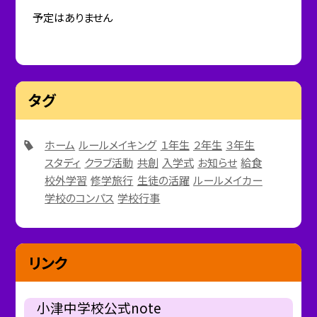
予定はありません
タグ
ホーム
ルールメイキング
１年生
２年生
３年生
スタディ
クラブ活動
共創
入学式
お知らせ
給食
校外学習
修学旅行
生徒の活躍
ルールメイカー
学校のコンパス
学校行事
リンク
小津中学校公式note