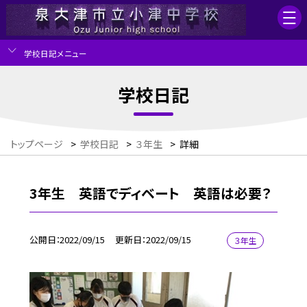
学校日記メニュー
学校日記
トップページ
>
学校日記
>
３年生
>
詳細
3年生 英語でディベート 英語は必要？
公開日
2022/09/15
更新日
2022/09/15
３年生