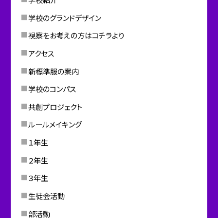
学校のグランドデザイン
視察をお考えの方はコチラより
アクセス
新標準服の案内
学校のコンパス
共創プロジェクト
ルールメイキング
１年生
２年生
３年生
生徒会活動
部活動