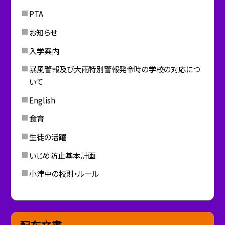
PTA
お知らせ
入学案内
暴風警報及び大雨特別警報発令時の学校の対応につ
いて
English
食育
生徒の活躍
いじめ防止基本計画
小津中の校則・ルール