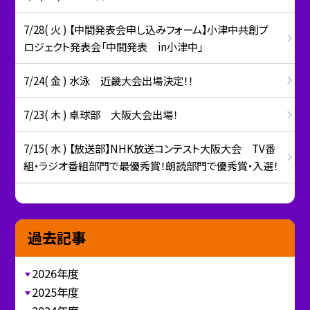
7/28( 火 ) 【中間発表会申し込みフォーム】小津中共創プ
ロジェクト発表会「中間発表 in小津中」
7/24( 金 ) 水泳 近畿大会出場決定！！
7/23( 木 ) 卓球部 大阪大会出場！
7/15( 水 ) 【放送部】NHK放送コンテスト大阪大会 TV番
組・ラジオ番組部門で最優秀賞！朗読部門で優秀賞・入選！
過去記事
2026年度
2025年度