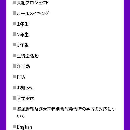
共創プロジェクト
ルールメイキング
１年生
２年生
３年生
生徒会活動
部活動
PTA
お知らせ
入学案内
暴風警報及び大雨特別警報発令時の学校の対応につ
いて
English