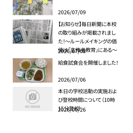
2026/07/09
【お知らせ】毎日新聞に本校
の取り組みが掲載されまし
た！〜ルールメイキングの価
値は「主権者教育」にある〜
2026/07/08
給食試食会を開催しました！
2026/07/06
本日の学校活動の実施およ
び登校時間について（10時
15分登校）
2026/06/26