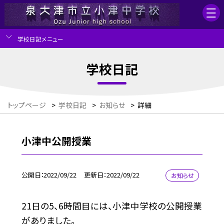
学校日記メニュー
学校日記
トップページ
>
学校日記
>
お知らせ
>
詳細
小津中公開授業
公開日
2022/09/22
更新日
2022/09/22
お知らせ
21日の5、6時間目には、小津中学校の公開授業
がありました。