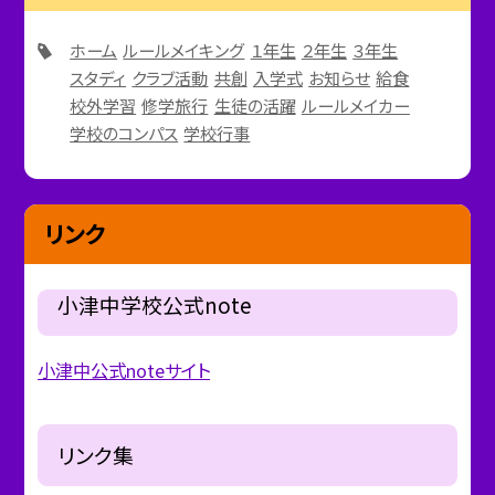
ホーム
ルールメイキング
１年生
２年生
３年生
スタディ
クラブ活動
共創
入学式
お知らせ
給食
校外学習
修学旅行
生徒の活躍
ルールメイカー
学校のコンパス
学校行事
リンク
小津中学校公式note
小津中公式noteサイト
リンク集