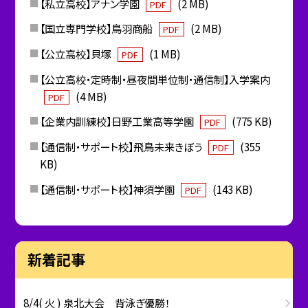
【私立高校】アナン学園
(2 MB)
PDF
【国立専門学校】鳥羽商船
(2 MB)
PDF
【公立高校】貝塚
(1 MB)
PDF
【公立高校・定時制・昼夜間単位制・通信制】入学案内
(4 MB)
PDF
【企業内訓練校】日野工業高等学園
(775 KB)
PDF
【通信制・サポート校】飛鳥未来きぼう
(355
PDF
KB)
【通信制・サポート校】神須学園
(143 KB)
PDF
新着記事
8/4( 火 ) 泉北大会 背泳ぎ優勝！