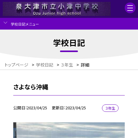
学校日記メニュー
学校日記
トップページ
>
学校日記
>
３年生
>
詳細
さよなら沖縄
公開日
2023/04/25
更新日
2023/04/25
３年生