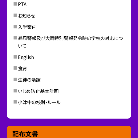
PTA
お知らせ
入学案内
暴風警報及び大雨特別警報発令時の学校の対応につ
いて
English
食育
生徒の活躍
いじめ防止基本計画
小津中の校則・ルール
配布文書