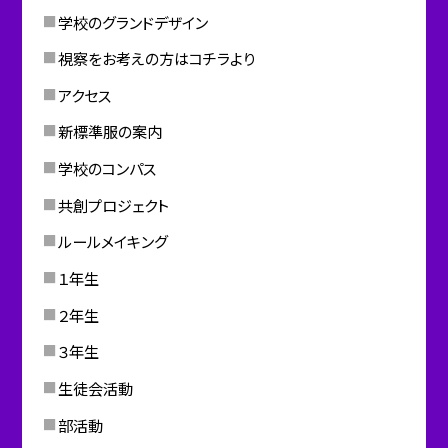
学校のグランドデザイン
視察をお考えの方はコチラより
アクセス
新標準服の案内
学校のコンパス
共創プロジェクト
ルールメイキング
１年生
２年生
３年生
生徒会活動
部活動