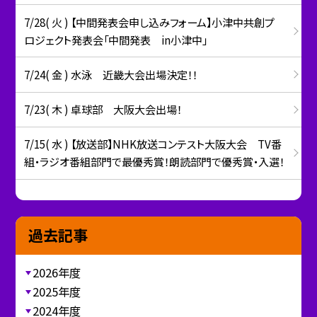
7/28( 火 ) 【中間発表会申し込みフォーム】小津中共創プ
ロジェクト発表会「中間発表 in小津中」
7/24( 金 ) 水泳 近畿大会出場決定！！
7/23( 木 ) 卓球部 大阪大会出場！
7/15( 水 ) 【放送部】NHK放送コンテスト大阪大会 TV番
組・ラジオ番組部門で最優秀賞！朗読部門で優秀賞・入選！
過去記事
2026年度
2025年度
2024年度