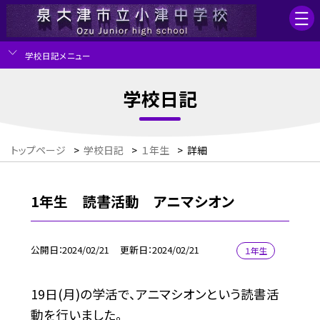
学校日記メニュー
学校日記
トップページ
>
学校日記
>
１年生
>
詳細
1年生 読書活動 アニマシオン
公開日
2024/02/21
更新日
2024/02/21
１年生
19日(月)の学活で、アニマシオンという読書活
動を行いました。