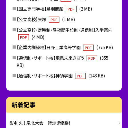
【国立専門学校】鳥羽商船
(2 MB)
PDF
【公立高校】貝塚
(1 MB)
PDF
【公立高校・定時制・昼夜間単位制・通信制】入学案内
(4 MB)
PDF
【企業内訓練校】日野工業高等学園
(775 KB)
PDF
【通信制・サポート校】飛鳥未来きぼう
(355
PDF
KB)
【通信制・サポート校】神須学園
(143 KB)
PDF
新着記事
8/4( 火 ) 泉北大会 背泳ぎ優勝！