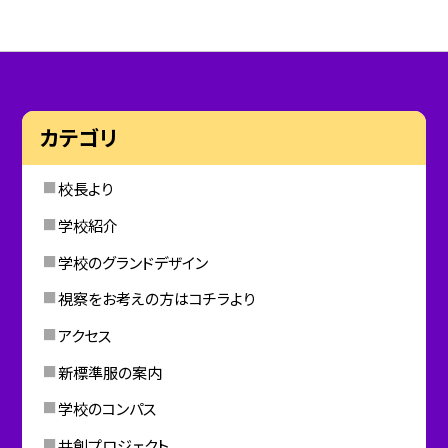
カテゴリ
校長より
学校紹介
学校のグランドデザイン
視察をお考えの方はコチラより
アクセス
新標準服の案内
学校のコンパス
共創プロジェクト