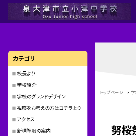
カテゴリ
校長より
学校紹介
トップページ
>
学
学校のグランドデザイン
視察をお考えの方はコチラより
アクセス
努桜
新標準服の案内