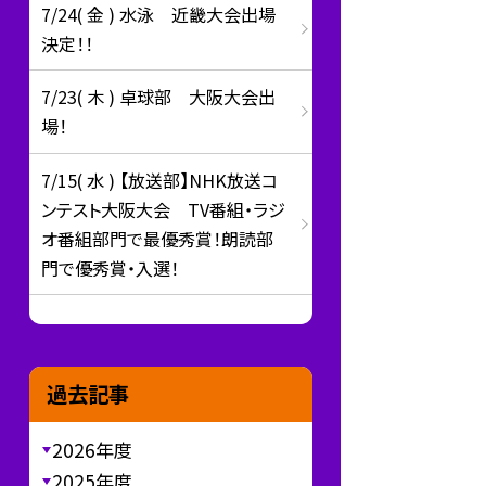
7/24( 金 ) 水泳 近畿大会出場
決定！！
7/23( 木 ) 卓球部 大阪大会出
場！
7/15( 水 ) 【放送部】NHK放送コ
ンテスト大阪大会 TV番組・ラジ
オ番組部門で最優秀賞！朗読部
門で優秀賞・入選！
過去記事
2026年度
2025年度