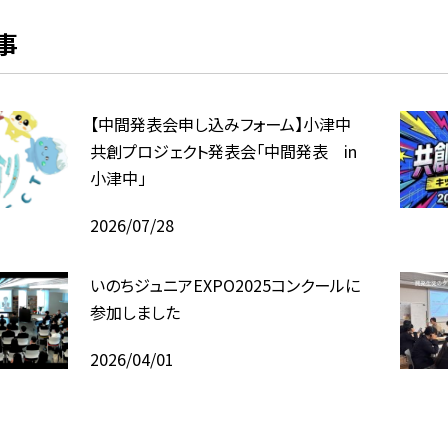
事
【中間発表会申し込みフォーム】小津中
共創プロジェクト発表会「中間発表 in
小津中」
2026/07/28
いのちジュニアEXPO2025コンクールに
参加しました
2026/04/01