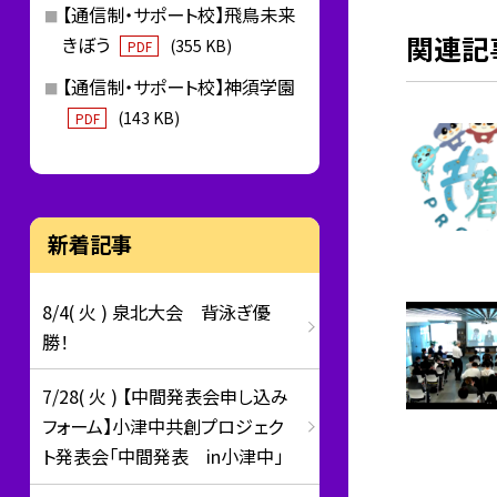
【通信制・サポート校】飛鳥未来
関連記
きぼう
(355 KB)
PDF
【通信制・サポート校】神須学園
(143 KB)
PDF
新着記事
8/4( 火 ) 泉北大会 背泳ぎ優
勝！
7/28( 火 ) 【中間発表会申し込み
フォーム】小津中共創プロジェク
ト発表会「中間発表 in小津中」