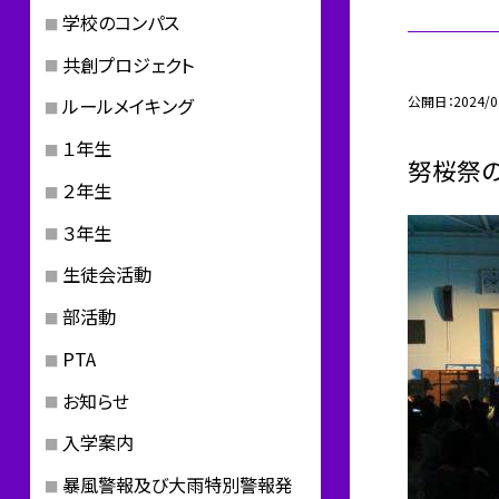
学校のコンパス
共創プロジェクト
公開日
2024/0
ルールメイキング
１年生
努桜祭の
２年生
３年生
生徒会活動
部活動
PTA
お知らせ
入学案内
暴風警報及び大雨特別警報発