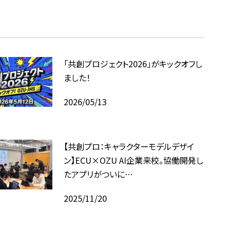
「共創プロジェクト2026」がキックオフし
ました！
2026/05/13
【共創プロ：キャラクターモデルデザイ
ン】ECU×OZU AI企業来校。協働開発し
たアプリがついに⋯
2025/11/20