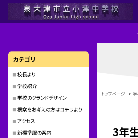
カテゴリ
校長より
学校紹介
トップページ
>
学
学校のグランドデザイン
視察をお考えの方はコチラより
アクセス
3年
新標準服の案内