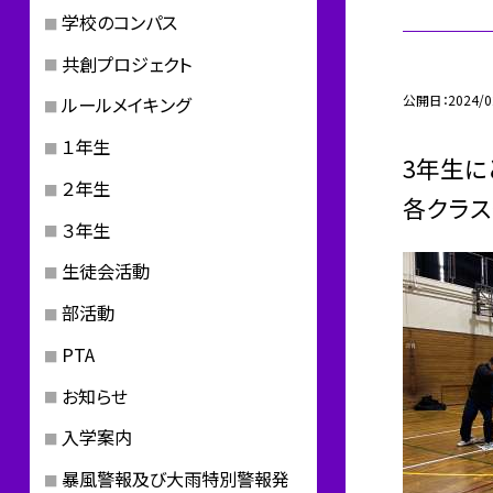
学校のコンパス
共創プロジェクト
公開日
2024/0
ルールメイキング
１年生
3年生に
２年生
各クラス
３年生
生徒会活動
部活動
PTA
お知らせ
入学案内
暴風警報及び大雨特別警報発