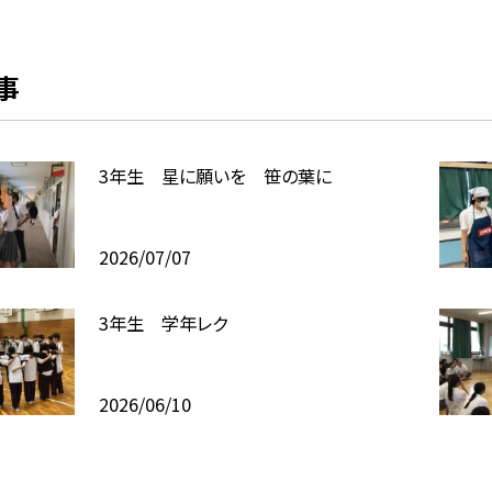
事
3年生 星に願いを 笹の葉に
2026/07/07
3年生 学年レク
2026/06/10