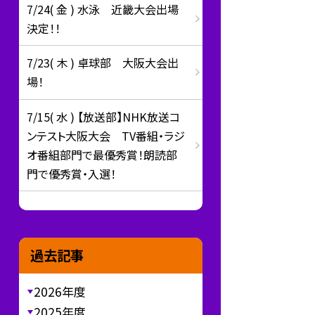
7/24( 金 ) 水泳 近畿大会出場
決定！！
7/23( 木 ) 卓球部 大阪大会出
場！
7/15( 水 ) 【放送部】NHK放送コ
ンテスト大阪大会 TV番組・ラジ
オ番組部門で最優秀賞！朗読部
門で優秀賞・入選！
過去記事
2026年度
2025年度