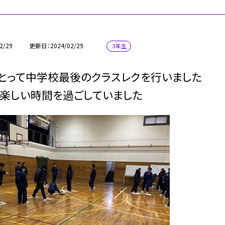
2/29
更新日
2024/02/29
３年生
とって中学校最後のクラスレクを行いました
楽しい時間を過ごしていました