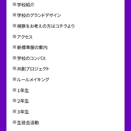
学校紹介
学校のグランドデザイン
視察をお考えの方はコチラより
アクセス
新標準服の案内
学校のコンパス
共創プロジェクト
ルールメイキング
１年生
２年生
３年生
生徒会活動