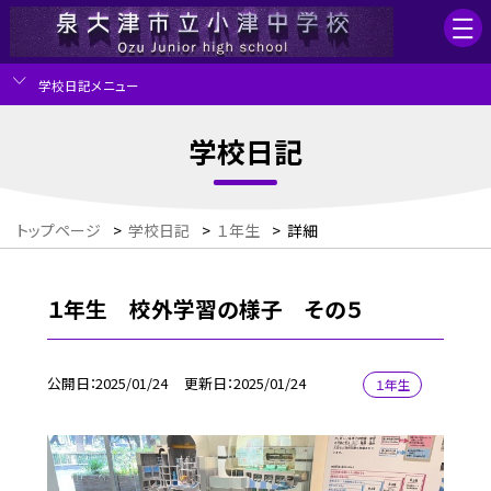
学校日記メニュー
学校日記
トップページ
>
学校日記
>
１年生
>
詳細
１年生 校外学習の様子 その５
公開日
2025/01/24
更新日
2025/01/24
１年生