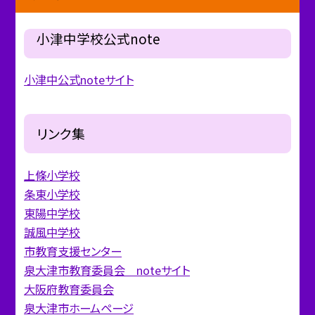
小津中学校公式note
小津中公式noteサイト
リンク集
上條小学校
条東小学校
東陽中学校
誠風中学校
市教育支援センター
泉大津市教育委員会 noteサイト
大阪府教育委員会
泉大津市ホームページ