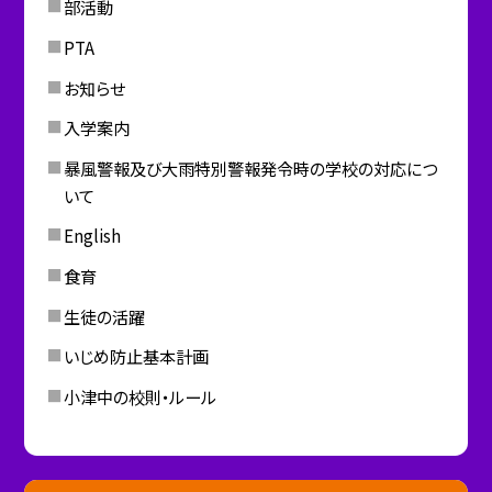
部活動
PTA
お知らせ
入学案内
暴風警報及び大雨特別警報発令時の学校の対応につ
いて
English
食育
生徒の活躍
いじめ防止基本計画
小津中の校則・ルール