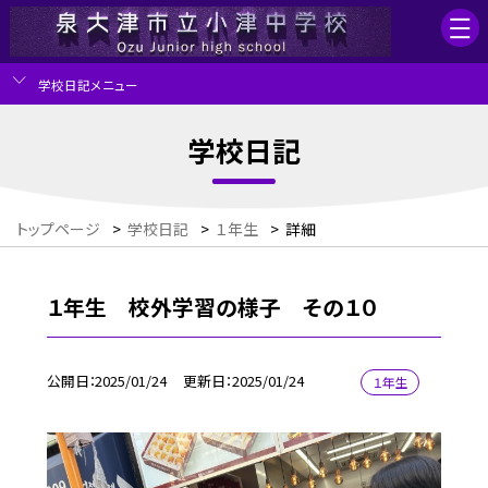
学校日記メニュー
学校日記
トップページ
>
学校日記
>
１年生
>
詳細
１年生 校外学習の様子 その１０
公開日
2025/01/24
更新日
2025/01/24
１年生