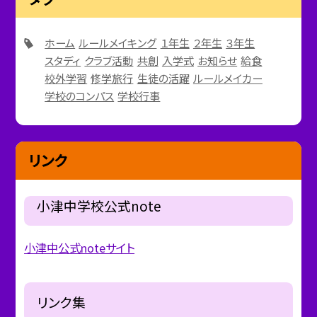
ホーム
ルールメイキング
１年生
２年生
３年生
スタディ
クラブ活動
共創
入学式
お知らせ
給食
校外学習
修学旅行
生徒の活躍
ルールメイカー
学校のコンパス
学校行事
リンク
小津中学校公式note
小津中公式noteサイト
リンク集