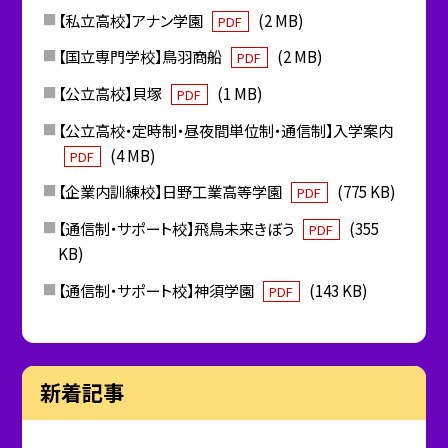
【私立高校】アナン学園
(2 MB)
PDF
【国立専門学校】鳥羽商船
(2 MB)
PDF
【公立高校】貝塚
(1 MB)
PDF
【公立高校・定時制・昼夜間単位制・通信制】入学案内
(4 MB)
PDF
【企業内訓練校】日野工業高等学園
(775 KB)
PDF
【通信制・サポート校】飛鳥未来きぼう
(355
PDF
KB)
【通信制・サポート校】神須学園
(143 KB)
PDF
新着記事