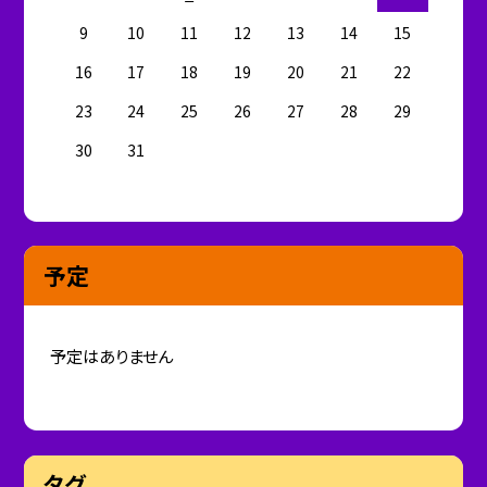
9
10
11
12
13
14
15
16
17
18
19
20
21
22
23
24
25
26
27
28
29
30
31
予定
予定はありません
タグ