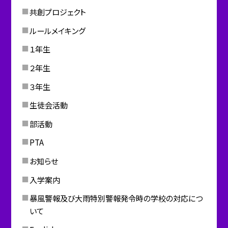
共創プロジェクト
ルールメイキング
１年生
２年生
３年生
生徒会活動
部活動
PTA
お知らせ
入学案内
暴風警報及び大雨特別警報発令時の学校の対応につ
いて