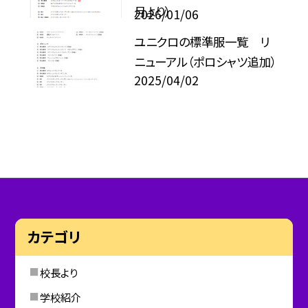
月より）
2026/01/06
ユニクロの標準服一覧 リ
ニューアル（ポロシャツ追加）
2025/04/02
カテゴリ
校長より
学校紹介