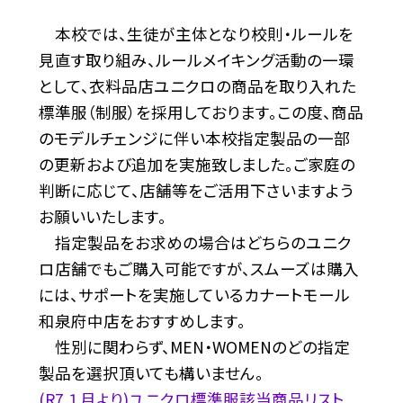
本校では、生徒が主体となり校則・ルールを
見直す取り組み、ルールメイキング活動の一環
として、衣料品店ユニクロの商品を取り入れた
標準服（制服）を採用しております。この度、商品
のモデルチェンジに伴い本校指定製品の一部
の更新および追加を実施致しました。ご家庭の
判断に応じて、店舗等をご活用下さいますよう
お願いいたします。
指定製品をお求めの場合はどちらのユニク
ロ店舗でもご購入可能ですが、スムーズは購入
には、サポートを実施しているカナートモール
和泉府中店をおすすめします。
性別に関わらず、MEN・WOMENのどの指定
製品を選択頂いても構いません。
(R7 １月より)ユニクロ標準服該当商品リスト