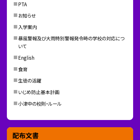
PTA
お知らせ
入学案内
暴風警報及び大雨特別警報発令時の学校の対応につ
いて
English
食育
生徒の活躍
いじめ防止基本計画
小津中の校則・ルール
配布文書