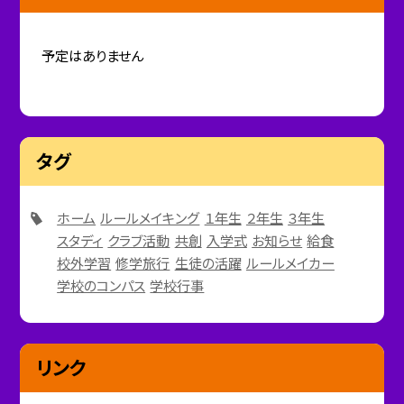
予定はありません
タグ
ホーム
ルールメイキング
１年生
２年生
３年生
スタディ
クラブ活動
共創
入学式
お知らせ
給食
校外学習
修学旅行
生徒の活躍
ルールメイカー
学校のコンパス
学校行事
リンク