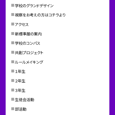
学校のグランドデザイン
視察をお考えの方はコチラより
アクセス
新標準服の案内
学校のコンパス
共創プロジェクト
ルールメイキング
１年生
２年生
３年生
生徒会活動
部活動