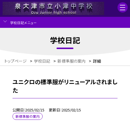
学校日記メニュー
学校日記
トップページ
>
学校日記
>
新標準服の案内
>
詳細
ユニクロの標準服がリニューアルされまし
た
公開日
2025/02/15
更新日
2025/02/15
新標準服の案内