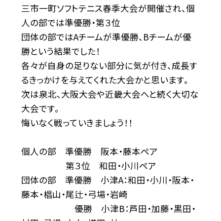
三市一町ソフトテニス春季大会が開催され、個
人の部では準優勝・第３位
団体の部ではAチームが準優勝、Bチームが優
勝という結果でした！
各々が自身の足りない部分に気が付き、成長す
るきっかけを与えてくれた大会かと思います。
次は泉北、大阪大会や近畿大会へと続く大切な
大会です。
悔いなく戦っていきましょう！！
個人の部 準優勝 阪本・藤本ペア
第３位 和田・小川ペア
団体の部 準優勝 小津A：和田・小川・阪本・
藤本・椙山・尾辻・弓場・岩崎
優勝 小津B：芦田・加藤・黒田・