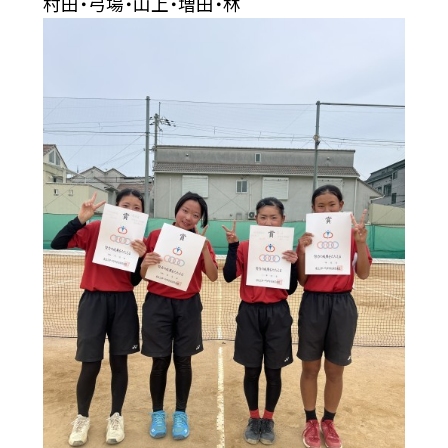
村田・弓場・山上・増田・林