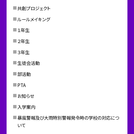
共創プロジェクト
ルールメイキング
１年生
２年生
３年生
生徒会活動
部活動
PTA
お知らせ
入学案内
暴風警報及び大雨特別警報発令時の学校の対応につ
いて