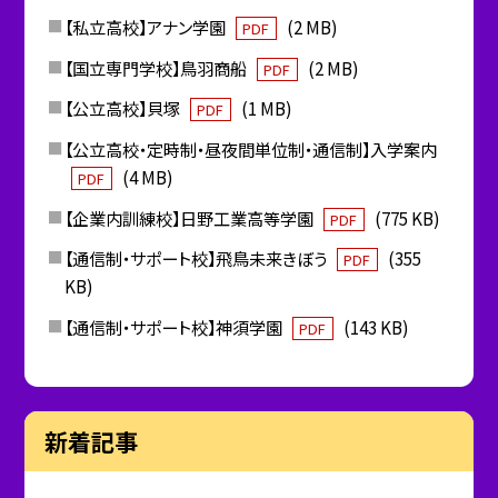
【私立高校】アナン学園
(2 MB)
PDF
【国立専門学校】鳥羽商船
(2 MB)
PDF
【公立高校】貝塚
(1 MB)
PDF
【公立高校・定時制・昼夜間単位制・通信制】入学案内
(4 MB)
PDF
【企業内訓練校】日野工業高等学園
(775 KB)
PDF
【通信制・サポート校】飛鳥未来きぼう
(355
PDF
KB)
【通信制・サポート校】神須学園
(143 KB)
PDF
新着記事