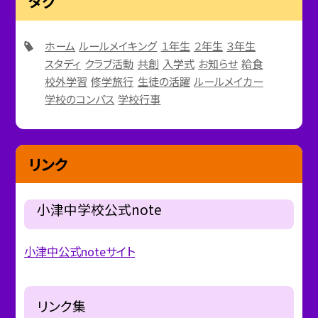
タグ
ホーム
ルールメイキング
１年生
２年生
３年生
スタディ
クラブ活動
共創
入学式
お知らせ
給食
校外学習
修学旅行
生徒の活躍
ルールメイカー
学校のコンパス
学校行事
リンク
小津中学校公式note
小津中公式noteサイト
リンク集