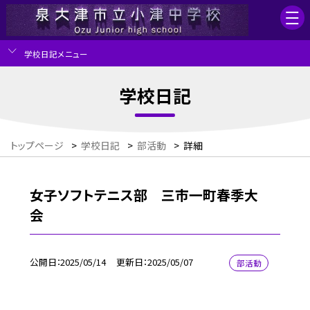
学校日記メニュー
学校日記
トップページ
>
学校日記
>
部活動
>
詳細
女子ソフトテニス部 三市一町春季大
会
公開日
2025/05/14
更新日
2025/05/07
部活動