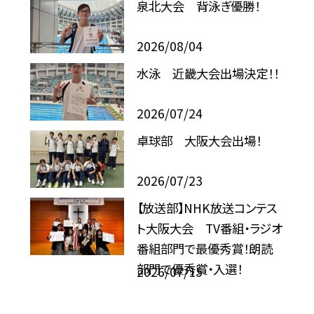
泉北大会 背泳ぎ優勝！
2026/08/04
水泳 近畿大会出場決定！！
2026/07/24
卓球部 大阪大会出場！
2026/07/23
【放送部】NHK放送コンテス
ト大阪大会 TV番組・ラジオ
番組部門で最優秀賞！朗読
部門で優秀賞・入選！
2026/07/15