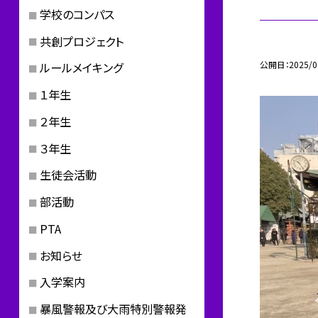
学校のコンパス
共創プロジェクト
公開日
2025/0
ルールメイキング
１年生
２年生
３年生
生徒会活動
部活動
PTA
お知らせ
入学案内
暴風警報及び大雨特別警報発