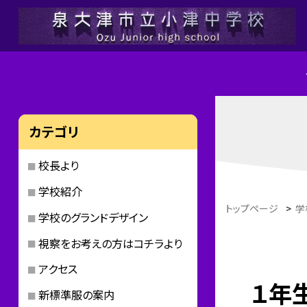
カテゴリ
校長より
学校紹介
トップページ
>
学
学校のグランドデザイン
視察をお考えの方はコチラより
アクセス
１年
新標準服の案内