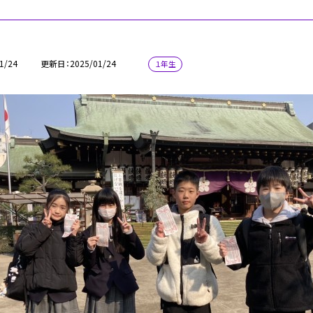
1/24
更新日
2025/01/24
１年生