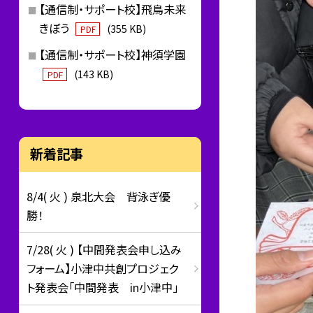
【通信制・サポート校】飛鳥未来
きぼう
(355 KB)
PDF
【通信制・サポート校】神須学園
(143 KB)
PDF
新着記事
8/4( 火 ) 泉北大会 背泳ぎ優
勝！
7/28( 火 ) 【中間発表会申し込み
フォーム】小津中共創プロジェク
ト発表会「中間発表 in小津中」