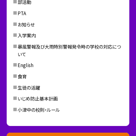
部活動
PTA
お知らせ
入学案内
暴風警報及び大雨特別警報発令時の学校の対応につ
いて
English
食育
生徒の活躍
いじめ防止基本計画
小津中の校則・ルール