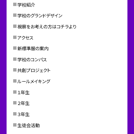
学校紹介
学校のグランドデザイン
視察をお考えの方はコチラより
アクセス
新標準服の案内
学校のコンパス
共創プロジェクト
ルールメイキング
１年生
２年生
３年生
生徒会活動