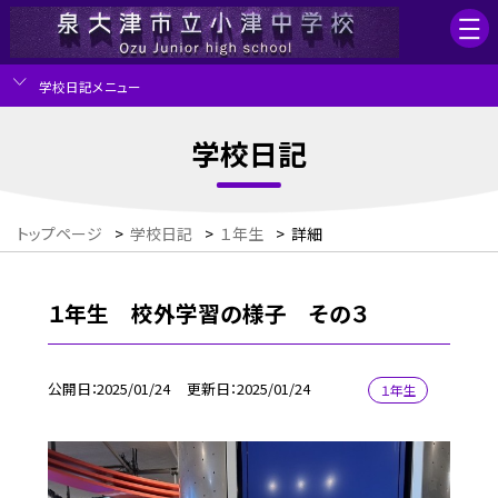
学校日記メニュー
学校日記
トップページ
>
学校日記
>
１年生
>
詳細
１年生 校外学習の様子 その３
公開日
2025/01/24
更新日
2025/01/24
１年生