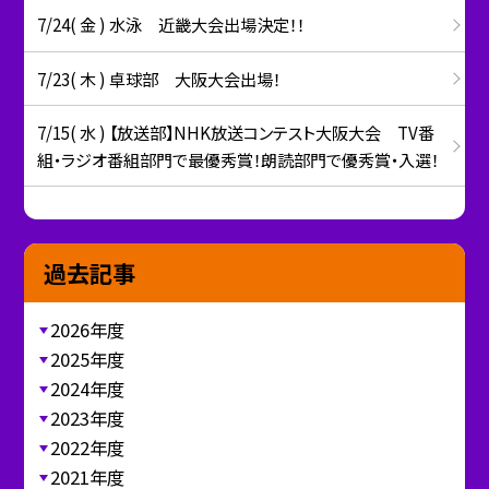
7/24( 金 ) 水泳 近畿大会出場決定！！
7/23( 木 ) 卓球部 大阪大会出場！
7/15( 水 ) 【放送部】NHK放送コンテスト大阪大会 TV番
組・ラジオ番組部門で最優秀賞！朗読部門で優秀賞・入選！
過去記事
2026年度
2025年度
2024年度
2023年度
2022年度
2021年度