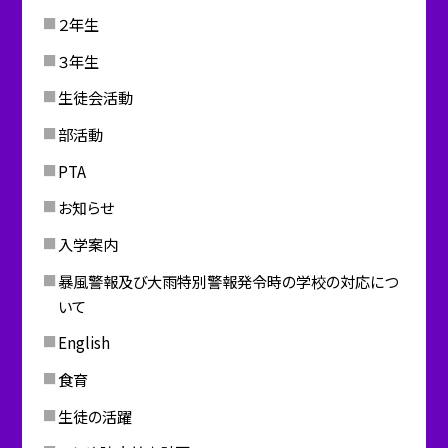
２年生
３年生
生徒会活動
部活動
PTA
お知らせ
入学案内
暴風警報及び大雨特別警報発令時の学校の対応につ
いて
English
食育
生徒の活躍