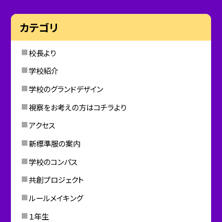
カテゴリ
校長より
学校紹介
学校のグランドデザイン
視察をお考えの方はコチラより
アクセス
新標準服の案内
学校のコンパス
共創プロジェクト
ルールメイキング
１年生