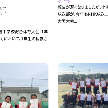
報告が遅くなりましたが、小
8/07
8/07
放送部が、今年もNHK放送
大阪大会...
近畿中学校総合体育大会「1年
0m」において、1年生の長嶺さ