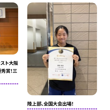
テスト大阪
秀賞！三
陸上部、全国大会出場！