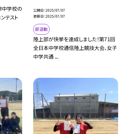
津中学校の
公開日
2025/07/07
コンテスト
更新日
2025/07/07
部活動
陸上部が快挙を達成しました！第71回
全日本中学校通信陸上競技大会、女子
中学共通 ...