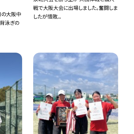
戦で大阪大会に出場しました。奮闘しま
日の大阪中
したが惜敗...
背泳ぎの