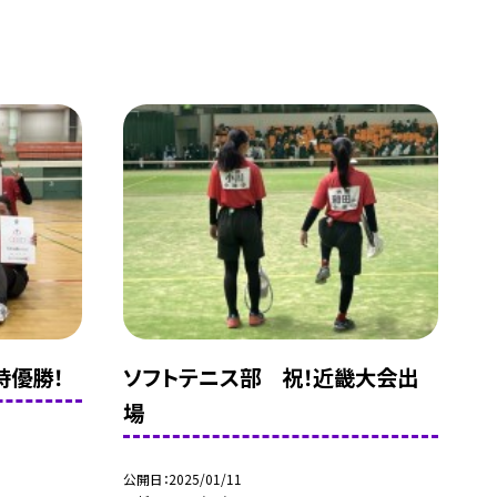
時優勝！
ソフトテニス部 祝！近畿大会出
場
公開日
2025/01/11