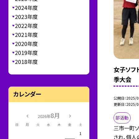
2024年度
2023年度
2022年度
2021年度
2020年度
2019年度
2018年度
女子ソフ
季大会
カレンダー
公開日
2025/0
更新日
2025/0
8月
2026年
部活動
日
月
火
水
木
金
土
三市一町ソ
1
され、個人