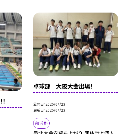
卓球部 大阪大会出場！
！！
公開日
2026/07/23
更新日
2026/07/23
部活動
泉北大会を勝ち上がり、団体戦と個人