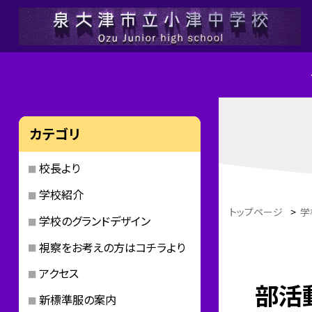
カテゴリ
校長より
学校紹介
トップページ
>
学
学校のグランドデザイン
視察をお考えの方はコチラより
アクセス
部活
新標準服の案内