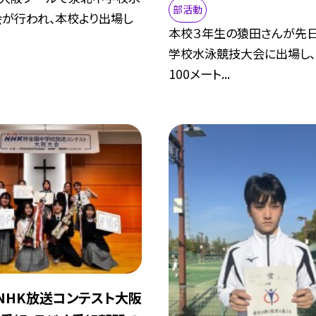
部活動
が行われ、本校より出場し
本校３年生の猿田さんが先
学校水泳競技大会に出場し、
100メート...
】NHK放送コンテスト大阪