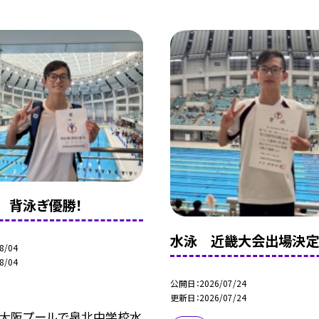
 背泳ぎ優勝！
水泳 近畿大会出場決定
8/04
8/04
公開日
2026/07/24
更新日
2026/07/24
ue大阪プールで泉北中学校水