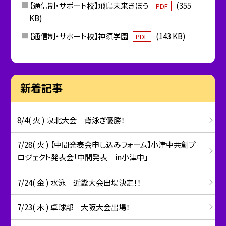
【通信制・サポート校】飛鳥未来きぼう
(355
PDF
KB)
【通信制・サポート校】神須学園
(143 KB)
PDF
新着記事
8/4( 火 ) 泉北大会 背泳ぎ優勝！
7/28( 火 ) 【中間発表会申し込みフォーム】小津中共創プ
ロジェクト発表会「中間発表 in小津中」
7/24( 金 ) 水泳 近畿大会出場決定！！
7/23( 木 ) 卓球部 大阪大会出場！