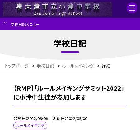
学校日記メニュー
学校日記
トップページ
>
学校日記
>
ルールメイキング
>
詳細
【RMP】「ルールメイキングサミット2022」
に小津中生徒が参加します
公開日
2022/09/06
更新日
2022/09/06
ルールメイキング