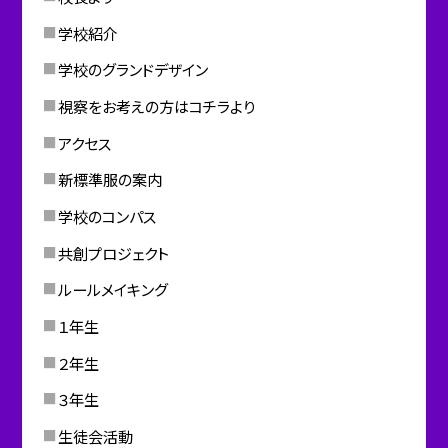
学校紹介
学校のグランドデザイン
視察をお考えの方はコチラより
アクセス
新標準服の案内
学校のコンパス
共創プロジェクト
ルールメイキング
１年生
２年生
３年生
生徒会活動