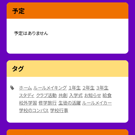
予定
予定はありません
タグ
ホーム
ルールメイキング
１年生
２年生
３年生
スタディ
クラブ活動
共創
入学式
お知らせ
給食
校外学習
修学旅行
生徒の活躍
ルールメイカー
学校のコンパス
学校行事