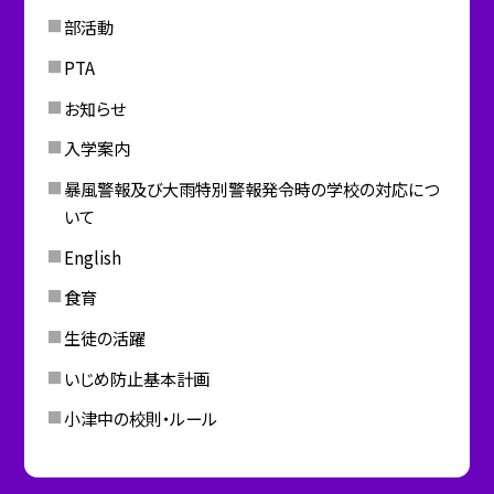
部活動
PTA
お知らせ
入学案内
暴風警報及び大雨特別警報発令時の学校の対応につ
いて
English
食育
生徒の活躍
いじめ防止基本計画
小津中の校則・ルール